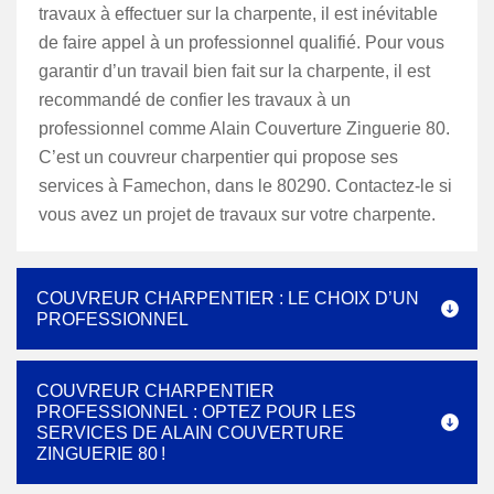
travaux à effectuer sur la charpente, il est inévitable
de faire appel à un professionnel qualifié. Pour vous
garantir d’un travail bien fait sur la charpente, il est
recommandé de confier les travaux à un
professionnel comme Alain Couverture Zinguerie 80.
C’est un couvreur charpentier qui propose ses
services à Famechon, dans le 80290. Contactez-le si
vous avez un projet de travaux sur votre charpente.
COUVREUR CHARPENTIER : LE CHOIX D’UN
PROFESSIONNEL
COUVREUR CHARPENTIER
PROFESSIONNEL : OPTEZ POUR LES
SERVICES DE ALAIN COUVERTURE
ZINGUERIE 80 !