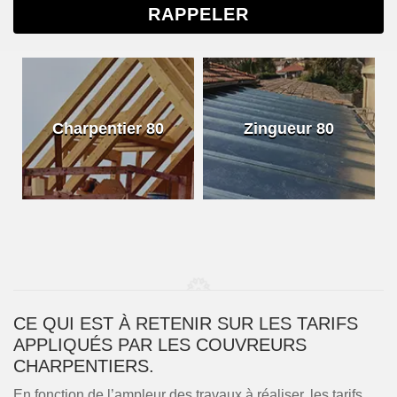
Charpentier 80
Zingueur 80
CE QUI EST À RETENIR SUR LES TARIFS
APPLIQUÉS PAR LES COUVREURS
CHARPENTIERS.
En fonction de l’ampleur des travaux à réaliser, les tarifs