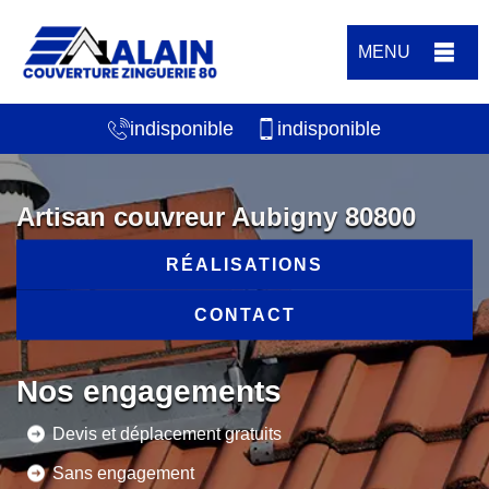
MENU
indisponible
indisponible
Artisan couvreur Aubigny 80800
RÉALISATIONS
CONTACT
Nos engagements
Devis et déplacement gratuits
Sans engagement