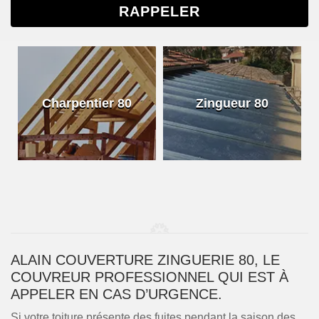
Charpentier 80
Zingueur 80
ALAIN COUVERTURE ZINGUERIE 80, LE
COUVREUR PROFESSIONNEL QUI EST À
APPELER EN CAS D’URGENCE.
Si votre toiture présente des fuites pendant la saison des