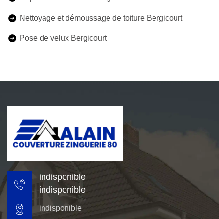
Nettoyage et démoussage de toiture Bergicourt
Pose de velux Bergicourt
indisponible
indisponible
indisponible