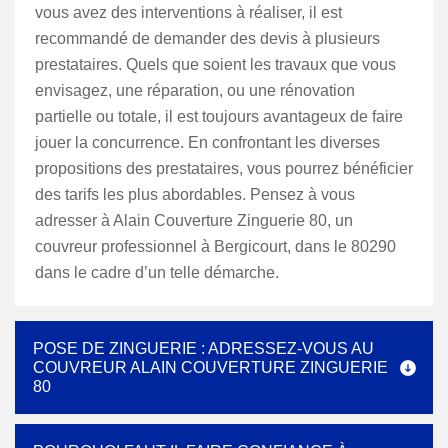
vous avez des interventions à réaliser, il est
recommandé de demander des devis à plusieurs
prestataires. Quels que soient les travaux que vous
envisagez, une réparation, ou une rénovation
partielle ou totale, il est toujours avantageux de faire
jouer la concurrence. En confrontant les diverses
propositions des prestataires, vous pourrez bénéficier
des tarifs les plus abordables. Pensez à vous
adresser à Alain Couverture Zinguerie 80, un
couvreur professionnel à Bergicourt, dans le 80290
dans le cadre d’un telle démarche.
POSE DE ZINGUERIE : ADRESSEZ-VOUS AU
COUVREUR ALAIN COUVERTURE ZINGUERIE
80