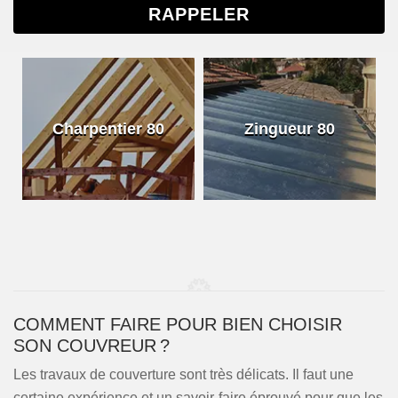
Charpentier 80
Zingueur 80
COMMENT FAIRE POUR BIEN CHOISIR
SON COUVREUR ?
Les travaux de couverture sont très délicats. Il faut une
certaine expérience et un savoir-faire éprouvé pour que les