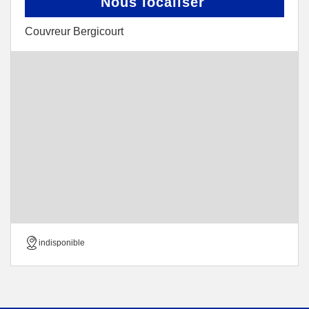
Nous localiser
Couvreur Bergicourt
indisponible