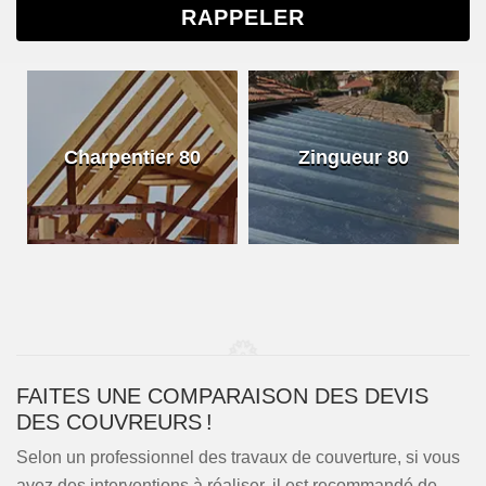
Charpentier 80
Zingueur 80
FAITES UNE COMPARAISON DES DEVIS
DES COUVREURS !
Selon un professionnel des travaux de couverture, si vous
avez des interventions à réaliser, il est recommandé de