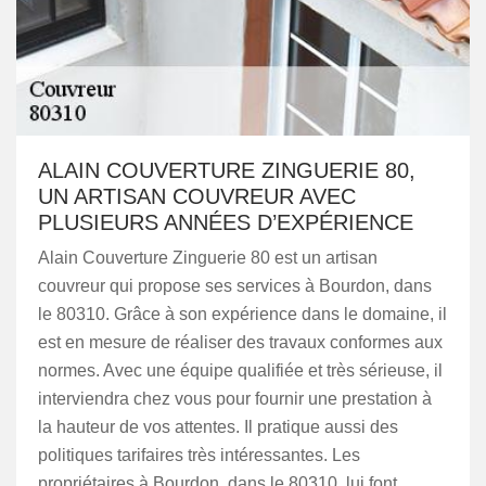
ALAIN COUVERTURE ZINGUERIE 80,
UN ARTISAN COUVREUR AVEC
PLUSIEURS ANNÉES D’EXPÉRIENCE
Alain Couverture Zinguerie 80 est un artisan
couvreur qui propose ses services à Bourdon, dans
le 80310. Grâce à son expérience dans le domaine, il
est en mesure de réaliser des travaux conformes aux
normes. Avec une équipe qualifiée et très sérieuse, il
interviendra chez vous pour fournir une prestation à
la hauteur de vos attentes. Il pratique aussi des
politiques tarifaires très intéressantes. Les
propriétaires à Bourdon, dans le 80310, lui font