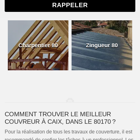
Charpentier 80
Zingueur 80
COMMENT TROUVER LE MEILLEUR
COUVREUR À CAIX, DANS LE 80170 ?
Pour la réalisation de tous les travaux de couverture, il est
recommandé de confier les tâches à un professionnel. Les