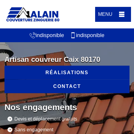
MENU
indisponible
indisponible
Artisan couvreur Caix 80170
RÉALISATIONS
CONTACT
Nos engagements
Devis et déplacement gratuits
Sans engagement