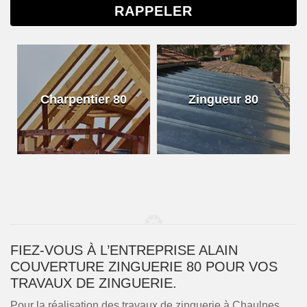
Charpentier 80
Zingueur 80
FIEZ-VOUS À L’ENTREPRISE ALAIN
COUVERTURE ZINGUERIE 80 POUR VOS
TRAVAUX DE ZINGUERIE.
Pour la réalisation des travaux de zinguerie à Chaulnes,