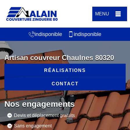
MENU
indisponible
indisponible
Artisan couvreur Chaulnes 80320
RÉALISATIONS
CONTACT
Nos engagements
Devis et déplacement gratuits
Sans engagement