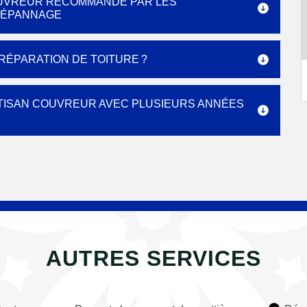
COUVREUR RECOMMANDÉ PAR LES
DÉPANNAGE
ÉPARATION DE TOITURE ?
RTISAN COUVREUR AVEC PLUSIEURS ANNÉES
AUTRES SERVICES