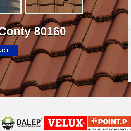
 Conty 80160
ACT