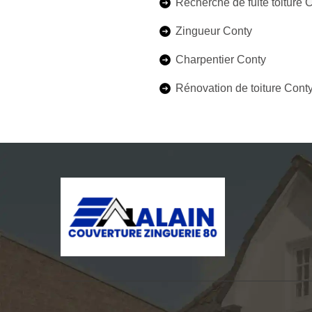
Recherche de fuite toiture 
Zingueur Conty
Charpentier Conty
Rénovation de toiture Cont