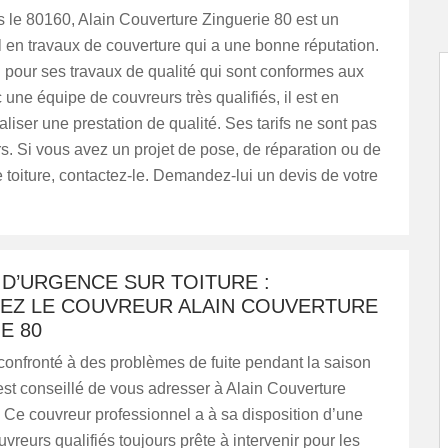
 le 80160, Alain Couverture Zinguerie 80 est un
 en travaux de couverture qui a une bonne réputation.
u pour ses travaux de qualité qui sont conformes aux
une équipe de couvreurs très qualifiés, il est en
liser une prestation de qualité. Ses tarifs ne sont pas
rs. Si vous avez un projet de pose, de réparation ou de
 toiture, contactez-le. Demandez-lui un devis de votre
D’URGENCE SUR TOITURE :
EZ LE COUVREUR ALAIN COUVERTURE
E 80
confronté à des problèmes de fuite pendant la saison
 est conseillé de vous adresser à Alain Couverture
 Ce couvreur professionnel a à sa disposition d’une
vreurs qualifiés toujours prête à intervenir pour les