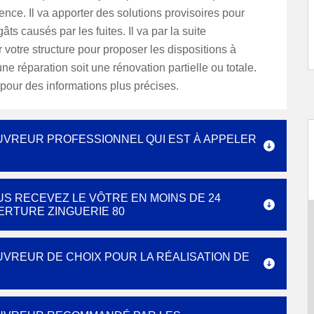
ence. Il va apporter des solutions provisoires pour
gâts causés par les fuites. Il va par la suite
 votre structure pour proposer les dispositions à
une réparation soit une rénovation partielle ou totale.
pour des informations plus précises.
OUVREUR PROFESSIONNEL QUI EST À APPELER
US RECEVEZ LE VÔTRE EN MOINS DE 24
ERTURE ZINGUERIE 80
UVREUR DE CHOIX POUR LA RÉALISATION DE