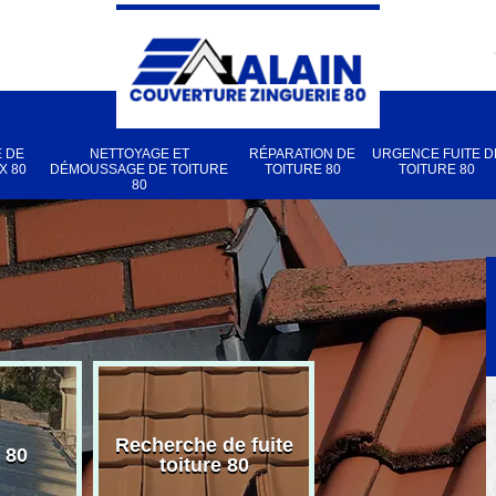
 DE
NETTOYAGE ET
RÉPARATION DE
URGENCE FUITE D
X 80
DÉMOUSSAGE DE TOITURE
TOITURE 80
TOITURE 80
80
Recherche de fuite
 80
Pose de velux
toiture 80