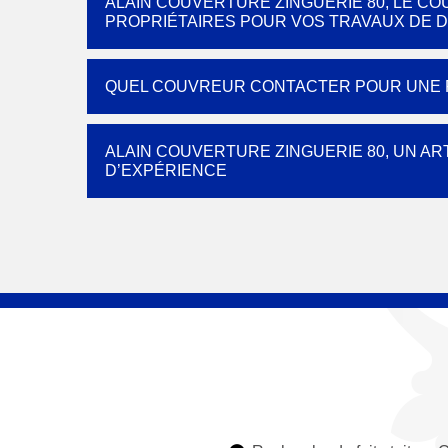
ALAIN COUVERTURE ZINGUERIE 80, LE 
PROPRIÉTAIRES POUR VOS TRAVAUX DE 
QUEL COUVREUR CONTACTER POUR UNE R
ALAIN COUVERTURE ZINGUERIE 80, UN A
D’EXPÉRIENCE