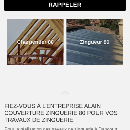
Charpentier 80
Zingueur 80
FIEZ-VOUS À L’ENTREPRISE ALAIN
COUVERTURE ZINGUERIE 80 POUR VOS
TRAVAUX DE ZINGUERIE.
Pour la réalisation des travaux de zinguerie à Dancourt