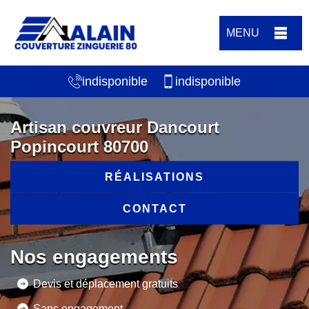
MENU
indisponible
indisponible
Artisan couvreur Dancourt
Popincourt 80700
RÉALISATIONS
CONTACT
Nos engagements
Devis et déplacement gratuits
Sans engagement