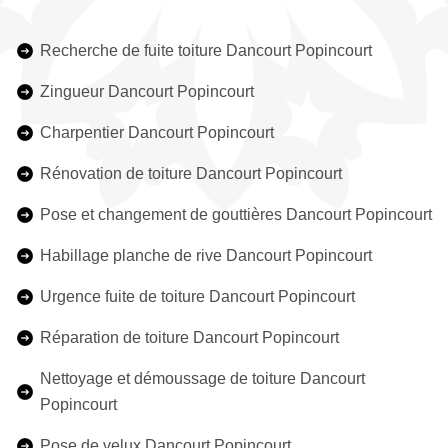
Recherche de fuite toiture Dancourt Popincourt
Zingueur Dancourt Popincourt
Charpentier Dancourt Popincourt
Rénovation de toiture Dancourt Popincourt
Pose et changement de gouttières Dancourt Popincourt
Habillage planche de rive Dancourt Popincourt
Urgence fuite de toiture Dancourt Popincourt
Réparation de toiture Dancourt Popincourt
Nettoyage et démoussage de toiture Dancourt
Popincourt
Pose de velux Dancourt Popincourt