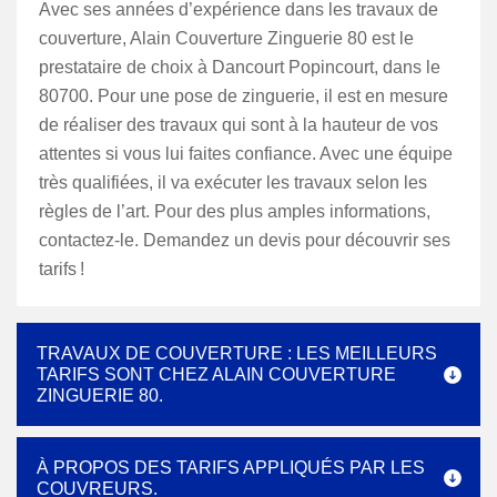
Avec ses années d’expérience dans les travaux de
couverture, Alain Couverture Zinguerie 80 est le
prestataire de choix à Dancourt Popincourt, dans le
80700. Pour une pose de zinguerie, il est en mesure
de réaliser des travaux qui sont à la hauteur de vos
attentes si vous lui faites confiance. Avec une équipe
très qualifiées, il va exécuter les travaux selon les
règles de l’art. Pour des plus amples informations,
contactez-le. Demandez un devis pour découvrir ses
tarifs !
TRAVAUX DE COUVERTURE : LES MEILLEURS
TARIFS SONT CHEZ ALAIN COUVERTURE
ZINGUERIE 80.
À PROPOS DES TARIFS APPLIQUÉS PAR LES
COUVREURS.