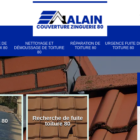
 DE
NETTOYAGE ET
RÉPARATION DE
URGENCE FUITE D
X 80
DÉMOUSSAGE DE TOITURE
TOITURE 80
TOITURE 80
80
Recherche de fuite
 80
Pose de velux
toiture 80