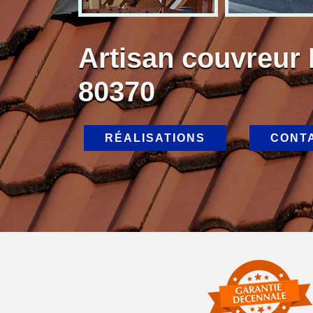
Artisan couvreu
80370
RÉALISATIONS
CONT