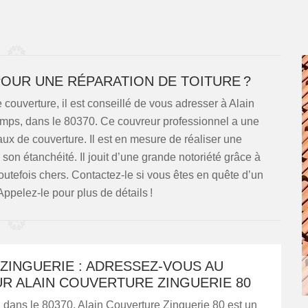
UR UNE RÉPARATION DE TOITURE ?
e couverture, il est conseillé de vous adresser à Alain
amps, dans le 80370. Ce couvreur professionnel a une
ux de couverture. Il est en mesure de réaliser une
e son étanchéité. Il jouit d’une grande notoriété grâce à
 toutefois chers. Contactez-le si vous êtes en quête d’un
ppelez-le pour plus de détails !
ZINGUERIE : ADRESSEZ-VOUS AU
R ALAIN COUVERTURE ZINGUERIE 80
dans le 80370, Alain Couverture Zinguerie 80 est un