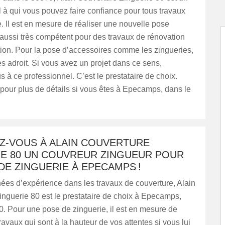
 à qui vous pouvez faire confiance pour tous travaux
. Il est en mesure de réaliser une nouvelle pose
aussi très compétent pour des travaux de rénovation
tion. Pour la pose d’accessoires comme les zingueries,
rès adroit. Si vous avez un projet dans ce sens,
 à ce professionnel. C’est le prestataire de choix.
pour plus de détails si vous êtes à Epecamps, dans le
Z-VOUS À ALAIN COUVERTURE
IE 80 UN COUVREUR ZINGUEUR POUR
DE ZINGUERIE À EPECAMPS !
ées d’expérience dans les travaux de couverture, Alain
nguerie 80 est le prestataire de choix à Epecamps,
. Pour une pose de zinguerie, il est en mesure de
travaux qui sont à la hauteur de vos attentes si vous lui