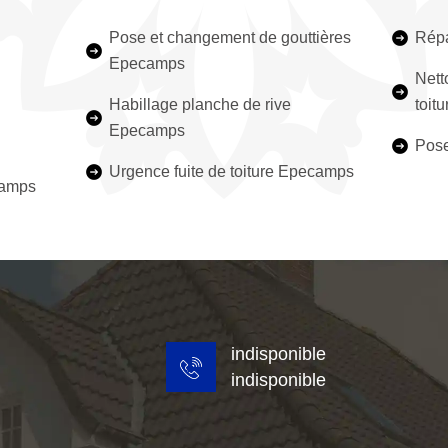
Pose et changement de gouttières
Répa
Epecamps
Nett
Habillage planche de rive
toit
Epecamps
Pose
Urgence fuite de toiture Epecamps
camps
indisponible
indisponible