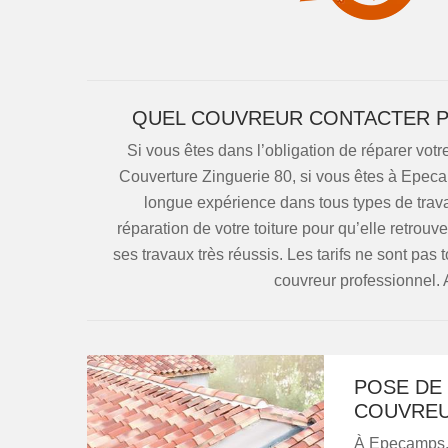
QUEL COUVREUR CONTACTER PO
Si vous êtes dans l’obligation de réparer votr
Couverture Zinguerie 80, si vous êtes à Epec
longue expérience dans tous types de trava
réparation de votre toiture pour qu’elle retrouv
ses travaux très réussis. Les tarifs ne sont pas
couvreur professionnel. A
POSE DE 
COUVREU
À Epecamps, 