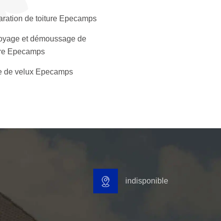
ration de toiture Epecamps
oyage et démoussage de
ure Epecamps
 de velux Epecamps
indisponible