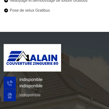
Nettoyage et démoussage de toiture Gratibus
Pose de velux Gratibus
indisponible
indisponible
indisponible