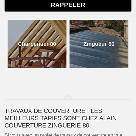
Charpentier 80
Zingueur 80
TRAVAUX DE COUVERTURE : LES
MEILLEURS TARIFS SONT CHEZ ALAIN
COUVERTURE ZINGUERIE 80.
Si vous avez un projet de travaux de couverture en vue,