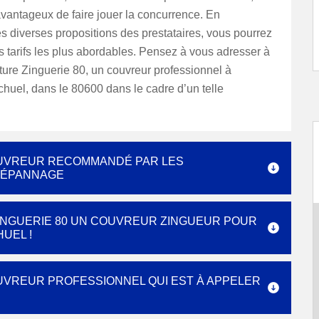
avantageux de faire jouer la concurrence. En
es diverses propositions des prestataires, vous pourrez
s tarifs les plus abordables. Pensez à vous adresser à
ure Zinguerie 80, un couvreur professionnel à
huel, dans le 80600 dans le cadre d’un telle
COUVREUR RECOMMANDÉ PAR LES
DÉPANNAGE
INGUERIE 80 UN COUVREUR ZINGUEUR POUR
UEL !
OUVREUR PROFESSIONNEL QUI EST À APPELER