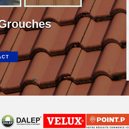
 Grouches
ACT