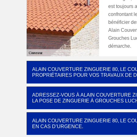
est toujours 
confrontant l
bénéficier de
Alain Couvert
Grouches Luc
démarche.
ALAIN COUVERTURE ZINGUERIE 80, LE 
PROPRIÉTAIRES POUR VOS TRAVAUX DE 
ADRESSEZ-VOUS À ALAIN COUVERTURE Z
LA POSE DE ZINGUERIE À GROUCHES LUCH
ALAIN COUVERTURE ZINGUERIE 80, LE C
EN CAS D’URGENCE.