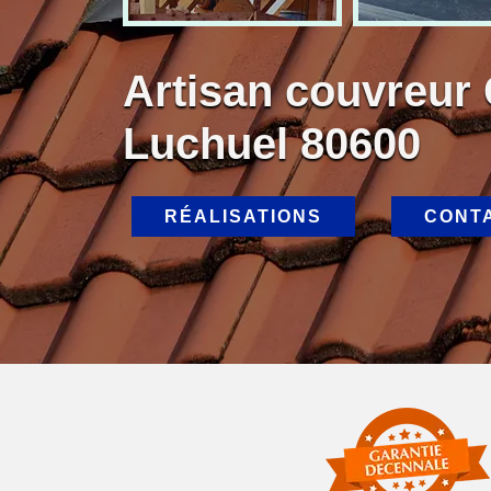
Artisan couvreur
Luchuel 80600
RÉALISATIONS
CONT