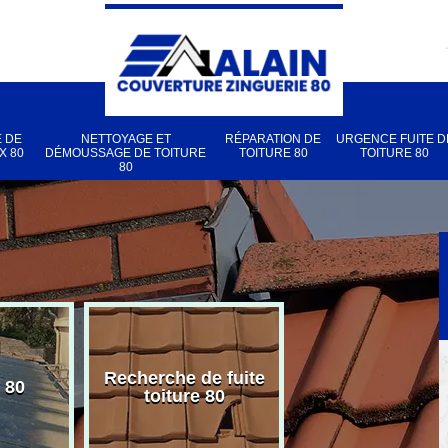
 DE
NETTOYAGE ET
RÉPARATION DE
URGENCE FUITE D
X 80
DÉMOUSSAGE DE TOITURE
TOITURE 80
TOITURE 80
80
Recherche de fuite
 80
Pose de velux
toiture 80