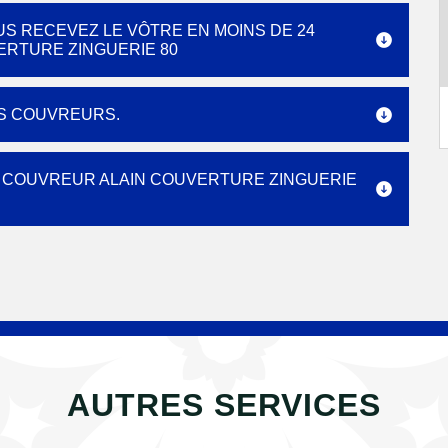
US RECEVEZ LE VÔTRE EN MOINS DE 24
ERTURE ZINGUERIE 80
ES COUVREURS.
U COUVREUR ALAIN COUVERTURE ZINGUERIE
AUTRES SERVICES