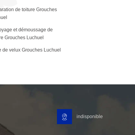
ration de toiture Grouches
uel
oyage et démoussage de
ure Grouches Luchuel
 de velux Grouches Luchuel
indisponible