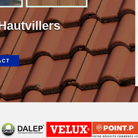
Hautvillers
ACT