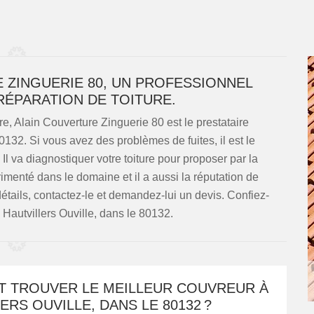
ZINGUERIE 80, UN PROFESSIONNEL
 RÉPARATION DE TOITURE.
e, Alain Couverture Zinguerie 80 est le prestataire
132. Si vous avez des problèmes de fuites, il est le
 Il va diagnostiquer votre toiture pour proposer par la
érimenté dans le domaine et il a aussi la réputation de
détails, contactez-le et demandez-lui un devis. Confiez-
à Hautvillers Ouville, dans le 80132.
 TROUVER LE MEILLEUR COUVREUR À
ERS OUVILLE, DANS LE 80132 ?