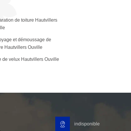
ration de toiture Hautvillers
lle
oyage et démoussage de
re Hautvillers Ouville
 de velux Hautvillers Ouville
indisponible