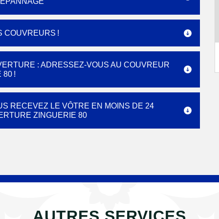
DÉPANNAGE
S COUVREURS !
VERTURE : ADRESSEZ-VOUS AU COUVREUR
80 !
US RECEVEZ LE VÔTRE EN MOINS DE 24
ERTURE ZINGUERIE 80
AUTRES SERVICES