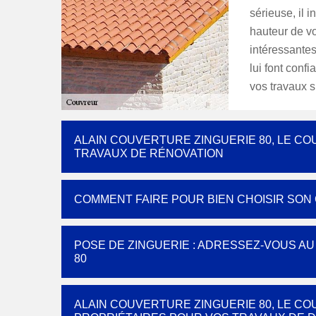
sérieuse, il 
hauteur de vos
intéressantes
lui font conf
vos travaux s
ALAIN COUVERTURE ZINGUERIE 80, LE CO
TRAVAUX DE RÉNOVATION
COMMENT FAIRE POUR BIEN CHOISIR SON
POSE DE ZINGUERIE : ADRESSEZ-VOUS A
80
ALAIN COUVERTURE ZINGUERIE 80, LE 