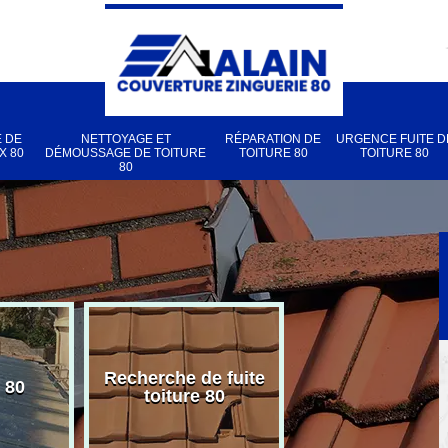
 DE
NETTOYAGE ET
RÉPARATION DE
URGENCE FUITE D
X 80
DÉMOUSSAGE DE TOITURE
TOITURE 80
TOITURE 80
80
Recherche de fuite
 80
Pose de velux
toiture 80