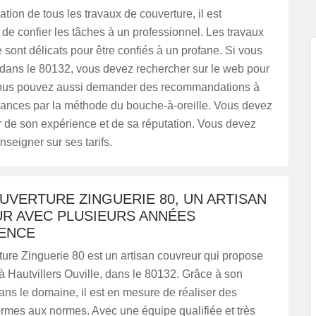
ation de tous les travaux de couverture, il est
e confier les tâches à un professionnel. Les travaux
 sont délicats pour être confiés à un profane. Si vous
], dans le 80132, vous devez rechercher sur le web pour
Vous pouvez aussi demander des recommandations à
ances par la méthode du bouche-à-oreille. Vous devez
 de son expérience et de sa réputation. Vous devez
nseigner sur ses tarifs.
UVERTURE ZINGUERIE 80, UN ARTISAN
R AVEC PLUSIEURS ANNÉES
IENCE
ure Zinguerie 80 est un artisan couvreur qui propose
à Hautvillers Ouville, dans le 80132. Grâce à son
ns le domaine, il est en mesure de réaliser des
rmes aux normes. Avec une équipe qualifiée et très