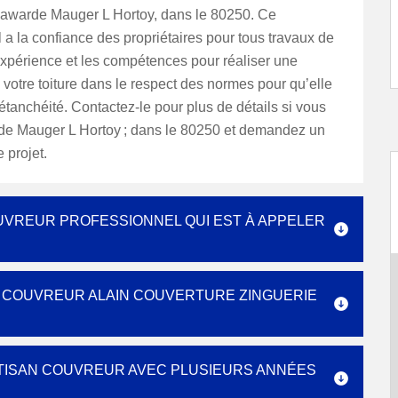
Lawarde Mauger L Hortoy, dans le 80250. Ce
 a la confiance des propriétaires pour tous travaux de
 l’expérience et les compétences pour réaliser une
 votre toiture dans le respect des normes pour qu’elle
étanchéité. Contactez-le pour plus de détails si vous
de Mauger L Hortoy ; dans le 80250 et demandez un
 projet.
OUVREUR PROFESSIONNEL QUI EST À APPELER
U COUVREUR ALAIN COUVERTURE ZINGUERIE
RTISAN COUVREUR AVEC PLUSIEURS ANNÉES