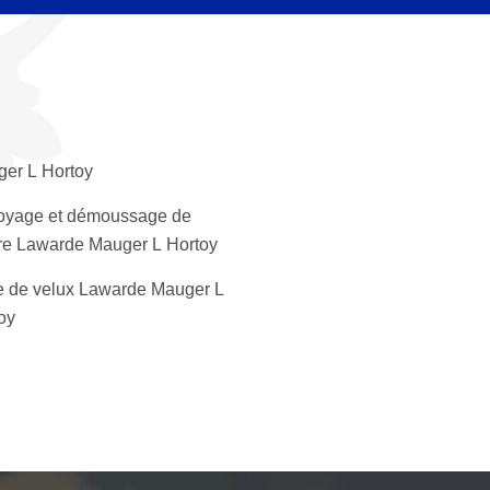
er L Hortoy
oyage et démoussage de
ure Lawarde Mauger L Hortoy
 de velux Lawarde Mauger L
oy