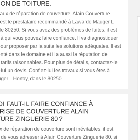
ON DE TOITURE.
aux de réparation de couverture, Alain Couverture
 est le prestataire recommandé à Lawarde Mauger L
le 80250. Si vous avez des problèmes de fuites, il est
e à qui vous pouvez faire confiance. Il va diagnostiquer
pour proposer par la suite les solutions adéquates. Il est
nté dans le domaine et il a aussi la réputation de
 tarifs raisonnables. Pour plus de détails, contactez-le
ui un devis. Confiez-lui les travaux si vous êtes à
er L Hortoy, dans le 80250.
 FAUT-IL FAIRE CONFIANCE À
RISE DE COUVERTURE ALAIN
RE ZINGUERIE 80 ?
x de réparation de couverture sont inévitables, il est
e vous adresser à Alain Couverture Zinguerie 80, si