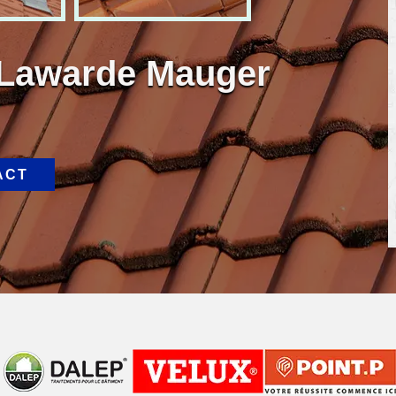
 Lawarde Mauger
ACT