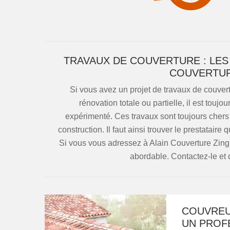
TRAVAUX DE COUVERTURE : LES
COUVERTUR
Si vous avez un projet de travaux de couver
rénovation totale ou partielle, il est tou
expérimenté. Ces travaux sont toujours chers
construction. Il faut ainsi trouver le prestataire
Si vous vous adressez à Alain Couverture Zingue
abordable. Contactez-le et 
COUVREU
UN PROFE