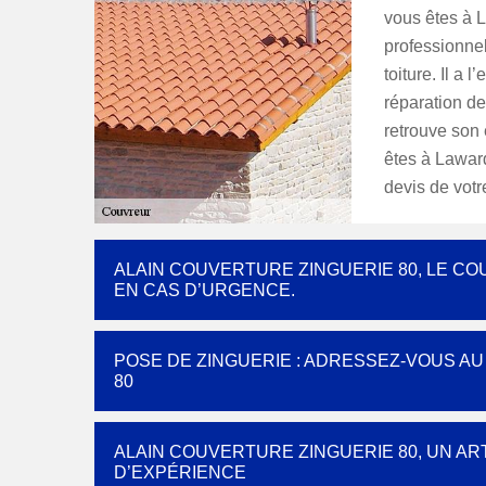
vous êtes à 
professionnel
toiture. Il a
réparation de
retrouve son 
êtes à Lawar
devis de votre
ALAIN COUVERTURE ZINGUERIE 80, LE C
EN CAS D’URGENCE.
POSE DE ZINGUERIE : ADRESSEZ-VOUS A
80
ALAIN COUVERTURE ZINGUERIE 80, UN A
D’EXPÉRIENCE