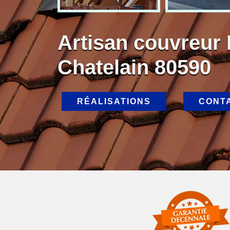
Artisan couvreur 
Chatelain 80590
RÉALISATIONS
CONT