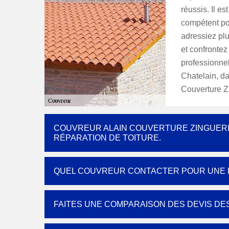
réussis. Il e
compétent pou
adressiez pl
et confrontez 
professionnel 
Chatelain, d
Couverture Zi
COUVREUR ALAIN COUVERTURE ZINGUERIE
RÉPARATION DE TOITURE.
QUEL COUVREUR CONTACTER POUR UNE R
FAITES UNE COMPARAISON DES DEVIS DE