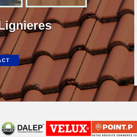
Lignieres
ACT