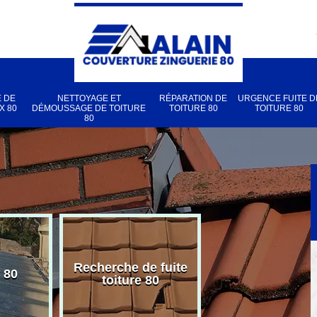
 DE
NETTOYAGE ET
RÉPARATION DE
URGENCE FUITE D
X 80
DÉMOUSSAGE DE TOITURE
TOITURE 80
TOITURE 80
80
Recherche de fuite
 80
Pose de velux
toiture 80