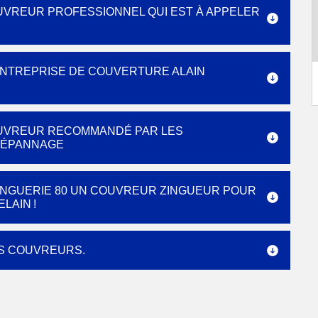
OUVREUR PROFESSIONNEL QUI EST À APPELER
’ENTREPRISE DE COUVERTURE ALAIN
COUVREUR RECOMMANDÉ PAR LES
DÉPANNAGE
INGUERIE 80 UN COUVREUR ZINGUEUR POUR
LAIN !
ES COUVREURS.