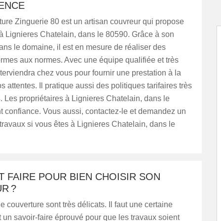
IENCE
ure Zinguerie 80 est un artisan couvreur qui propose
à Lignieres Chatelain, dans le 80590. Grâce à son
ns le domaine, il est en mesure de réaliser des
rmes aux normes. Avec une équipe qualifiée et très
interviendra chez vous pour fournir une prestation à la
 attentes. Il pratique aussi des politiques tarifaires très
. Les propriétaires à Lignieres Chatelain, dans le
nt confiance. Vous aussi, contactez-le et demandez un
travaux si vous êtes à Lignieres Chatelain, dans le
 FAIRE POUR BIEN CHOISIR SON
R ?
 couverture sont très délicats. Il faut une certaine
 un savoir-faire éprouvé pour que les travaux soient