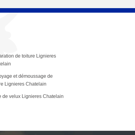
ration de toiture Lignieres
elain
oyage et démoussage de
ure Lignieres Chatelain
 de velux Lignieres Chatelain