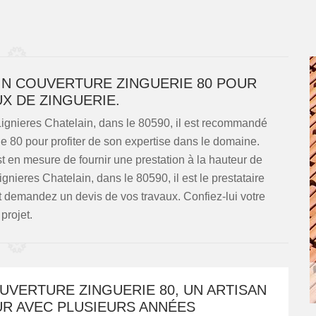
AIN COUVERTURE ZINGUERIE 80 POUR
X DE ZINGUERIE.
 Lignieres Chatelain, dans le 80590, il est recommandé
e 80 pour profiter de son expertise dans le domaine.
t en mesure de fournir une prestation à la hauteur de
Lignieres Chatelain, dans le 80590, il est le prestataire
 demandez un devis de vos travaux. Confiez-lui votre
projet.
UVERTURE ZINGUERIE 80, UN ARTISAN
R AVEC PLUSIEURS ANNÉES