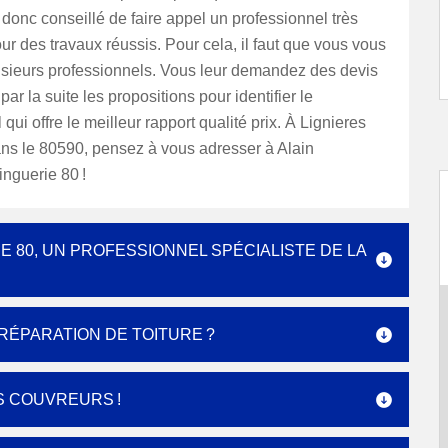
st donc conseillé de faire appel un professionnel très
r des travaux réussis. Pour cela, il faut que vous vous
usieurs professionnels. Vous leur demandez des devis
par la suite les propositions pour identifier le
qui offre le meilleur rapport qualité prix. À Lignieres
ans le 80590, pensez à vous adresser à Alain
nguerie 80 !
 80, UN PROFESSIONNEL SPÉCIALISTE DE LA
ÉPARATION DE TOITURE ?
S COUVREURS !