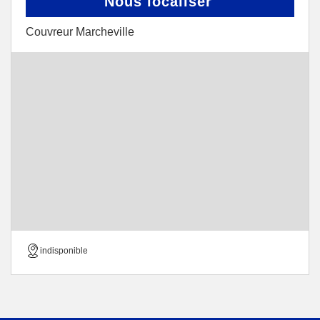
Nous localiser
Couvreur Marcheville
indisponible