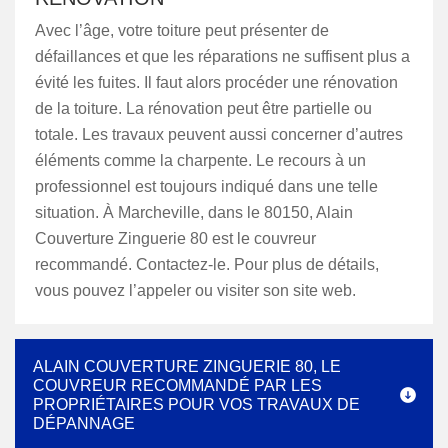
Avec l’âge, votre toiture peut présenter de
défaillances et que les réparations ne suffisent plus a
évité les fuites. Il faut alors procéder une rénovation
de la toiture. La rénovation peut être partielle ou
totale. Les travaux peuvent aussi concerner d’autres
éléments comme la charpente. Le recours à un
professionnel est toujours indiqué dans une telle
situation. À Marcheville, dans le 80150, Alain
Couverture Zinguerie 80 est le couvreur
recommandé. Contactez-le. Pour plus de détails,
vous pouvez l’appeler ou visiter son site web.
ALAIN COUVERTURE ZINGUERIE 80, LE
COUVREUR RECOMMANDÉ PAR LES
PROPRIÉTAIRES POUR VOS TRAVAUX DE
DÉPANNAGE