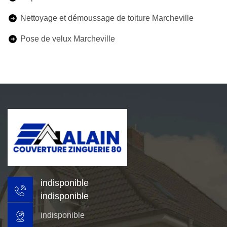
Nettoyage et démoussage de toiture Marcheville
Pose de velux Marcheville
indisponible
indisponible
indisponible