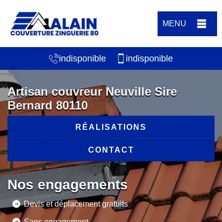
MENU
indisponible
indisponible
Artisan couvreur Neuville Sire
Bernard 80110
RÉALISATIONS
CONTACT
Nos engagements
Devis et déplacement gratuits
Sans engagement