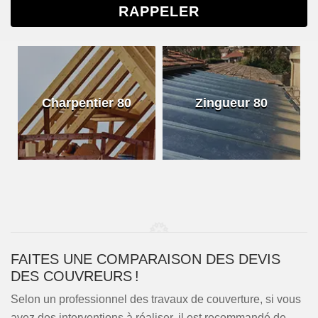
Charpentier 80
Zingueur 80
FAITES UNE COMPARAISON DES DEVIS
DES COUVREURS !
Selon un professionnel des travaux de couverture, si vous
avez des interventions à réaliser, il est recommandé de