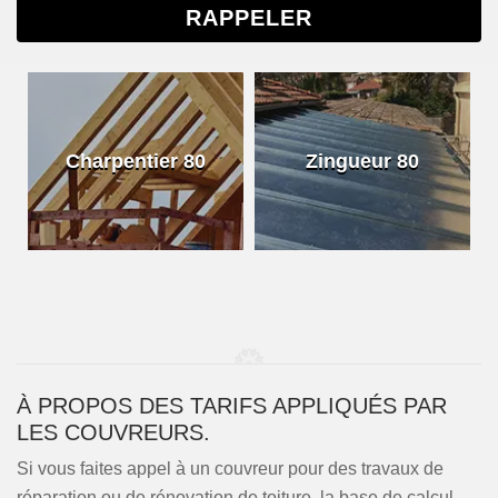
Charpentier 80
Zingueur 80
À PROPOS DES TARIFS APPLIQUÉS PAR
LES COUVREURS.
Si vous faites appel à un couvreur pour des travaux de
réparation ou de rénovation de toiture, la base de calcul