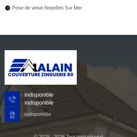
Pose de velux Noyelles Sur Mer
indisponible
indisponible
indisponible
© 2025 - 2026 Tout droit réservé