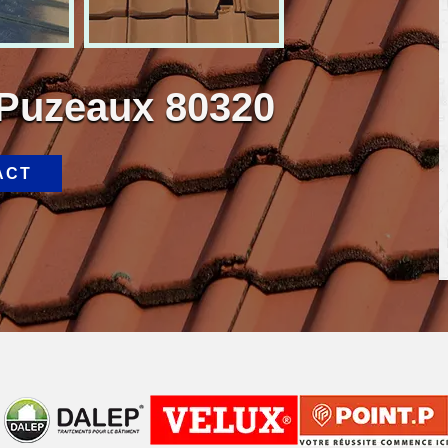
 Puzeaux 80320
ACT