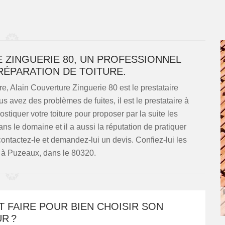
ZINGUERIE 80, UN PROFESSIONNEL
 RÉPARATION DE TOITURE.
e, Alain Couverture Zinguerie 80 est le prestataire
avez des problèmes de fuites, il est le prestataire à
ostiquer votre toiture pour proposer par la suite les
ns le domaine et il a aussi la réputation de pratiquer
contactez-le et demandez-lui un devis. Confiez-lui les
s à Puzeaux, dans le 80320.
 FAIRE POUR BIEN CHOISIR SON
R ?