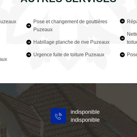
 Puzeaux
Pose et changement de gouttières
Répa
Puzeaux
Nett
Habillage planche de rive Puzeaux
toit
Urgence fuite de toiture Puzeaux
Pose
eaux
indisponible
indisponible