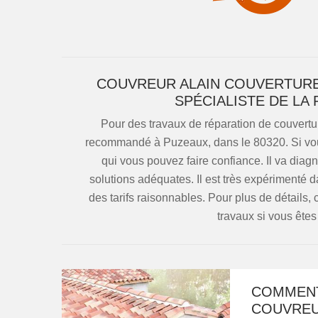
COUVREUR ALAIN COUVERTURE 
SPÉCIALISTE DE LA
Pour des travaux de réparation de couvertur
recommandé à Puzeaux, dans le 80320. Si vous 
qui vous pouvez faire confiance. Il va diagn
solutions adéquates. Il est très expérimenté da
des tarifs raisonnables. Pour plus de détails, 
travaux si vous ête
COMMENT
COUVREU