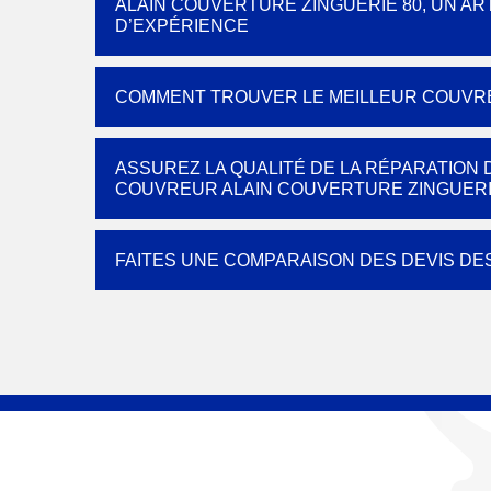
ALAIN COUVERTURE ZINGUERIE 80, UN A
D’EXPÉRIENCE
COMMENT TROUVER LE MEILLEUR COUVREU
ASSUREZ LA QUALITÉ DE LA RÉPARATION
COUVREUR ALAIN COUVERTURE ZINGUERI
FAITES UNE COMPARAISON DES DEVIS DE