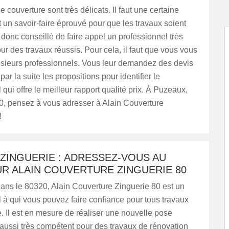
 couverture sont très délicats. Il faut une certaine
 un savoir-faire éprouvé pour que les travaux soient
st donc conseillé de faire appel un professionnel très
r des travaux réussis. Pour cela, il faut que vous vous
usieurs professionnels. Vous leur demandez des devis
par la suite les propositions pour identifier le
 qui offre le meilleur rapport qualité prix. À Puzeaux,
0, pensez à vous adresser à Alain Couverture
!
ZINGUERIE : ADRESSEZ-VOUS AU
R ALAIN COUVERTURE ZINGUERIE 80
ans le 80320, Alain Couverture Zinguerie 80 est un
 à qui vous pouvez faire confiance pour tous travaux
. Il est en mesure de réaliser une nouvelle pose
aussi très compétent pour des travaux de rénovation