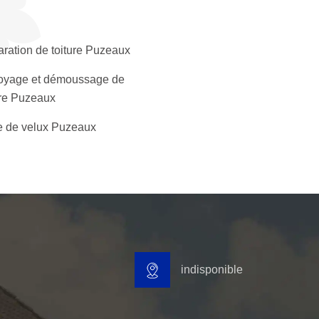
ration de toiture Puzeaux
oyage et démoussage de
ure Puzeaux
 de velux Puzeaux
indisponible