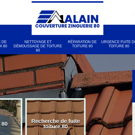
 DE
NETTOYAGE ET
RÉPARATION DE
URGENCE FUITE D
X 80
DÉMOUSSAGE DE TOITURE
TOITURE 80
TOITURE 80
80
Recherche de fuite
 80
Pose de velux
toiture 80