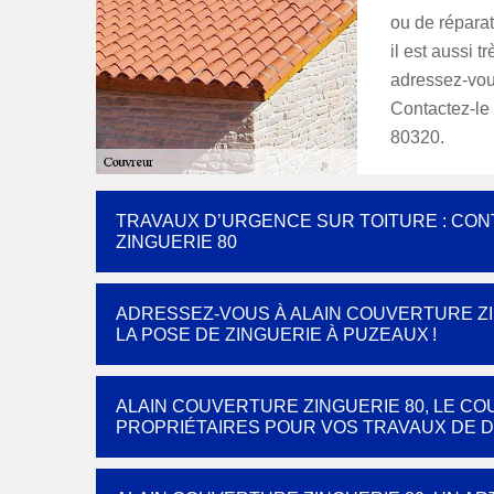
ou de répara
il est aussi t
adressez-vous
Contactez-le 
80320.
TRAVAUX D’URGENCE SUR TOITURE : CO
ZINGUERIE 80
ADRESSEZ-VOUS À ALAIN COUVERTURE Z
LA POSE DE ZINGUERIE À PUZEAUX !
ALAIN COUVERTURE ZINGUERIE 80, LE 
PROPRIÉTAIRES POUR VOS TRAVAUX DE 