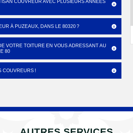
RTISAN COUVREUR AVEC PLUSIEURS ANNÉES
R À PUZEAUX, DANS LE 80320 ?
 DE VOTRE TOITURE EN VOUS ADRESSANT AU
E 80
S COUVREURS !
AUTRES SERVICES