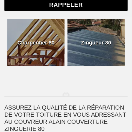
Recherche
rpentier 80
Zingueur 80
toitu
ASSUREZ LA QUALITÉ DE LA RÉPARATION
DE VOTRE TOITURE EN VOUS ADRESSANT
AU COUVREUR ALAIN COUVERTURE
ZINGUERIE 80