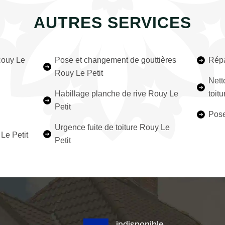
AUTRES SERVICES
Rouy Le
Pose et changement de gouttières
Répa
Rouy Le Petit
Nett
Habillage planche de rive Rouy Le
toit
Petit
Pose
Urgence fuite de toiture Rouy Le
Le Petit
Petit
indisponible