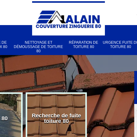
 DE
NETTOYAGE ET
RÉPARATION DE
URGENCE FUITE D
X 80
DÉMOUSSAGE DE TOITURE
TOITURE 80
TOITURE 80
80
Recherche de fuite
 80
Pose de velux
toiture 80