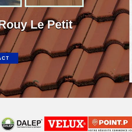
Rouy Le Petit
ACT