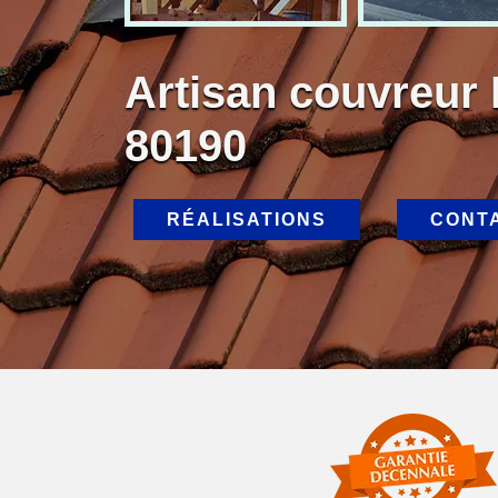
Artisan couvreur 
80190
RÉALISATIONS
CONT