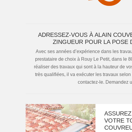
ADRESSEZ-VOUS À ALAIN COUV
ZINGUEUR POUR LA POSE D
Avec ses années d’expérience dans les travaux
prestataire de choix à Rouy Le Petit, dans le 
réaliser des travaux qui sont à la hauteur de vo
très qualifiées, il va exécuter les travaux selo
contactez-le. Demandez un 
ASSUREZ 
VOTRE T
COUVREU