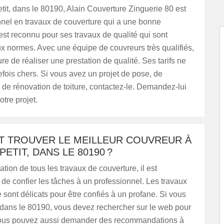
it, dans le 80190, Alain Couverture Zinguerie 80 est
nnel en travaux de couverture qui a une bonne
l est reconnu pour ses travaux de qualité qui sont
x normes. Avec une équipe de couvreurs très qualifiés,
ure de réaliser une prestation de qualité. Ses tarifs ne
efois chers. Si vous avez un projet de pose, de
 de rénovation de toiture, contactez-le. Demandez-lui
otre projet.
 TROUVER LE MEILLEUR COUVREUR À
PETIT, DANS LE 80190 ?
ation de tous les travaux de couverture, il est
e confier les tâches à un professionnel. Les travaux
 sont délicats pour être confiés à un profane. Si vous
], dans le 80190, vous devez rechercher sur le web pour
Vous pouvez aussi demander des recommandations à