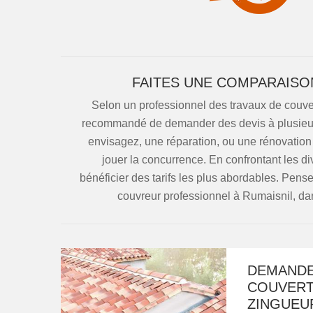
FAITES UNE COMPARAISO
Selon un professionnel des travaux de couvertu
recommandé de demander des devis à plusieurs
envisagez, une réparation, ou une rénovation p
jouer la concurrence. En confrontant les di
bénéficier des tarifs les plus abordables. Pens
couvreur professionnel à Rumaisnil, da
DEMANDE
COUVERT
ZINGUEUR