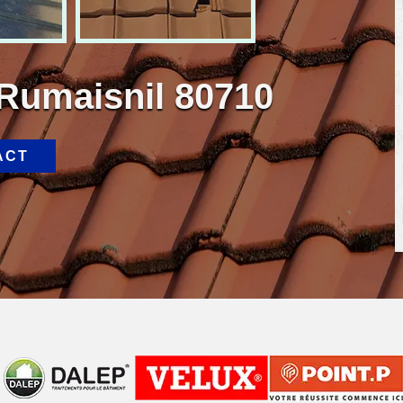
 Rumaisnil 80710
ACT