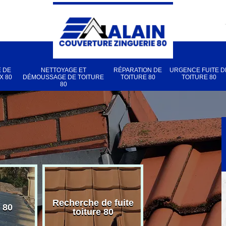
 DE
NETTOYAGE ET
RÉPARATION DE
URGENCE FUITE D
X 80
DÉMOUSSAGE DE TOITURE
TOITURE 80
TOITURE 80
80
Recherche de fuite
 80
Pose de velux
toiture 80