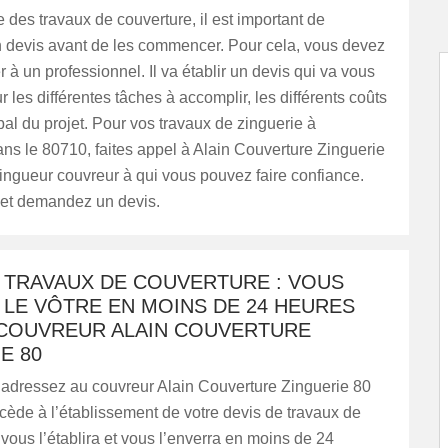
 des travaux de couverture, il est important de
n devis avant de les commencer. Pour cela, vous devez
 à un professionnel. Il va établir un devis qui va vous
r les différentes tâches à accomplir, les différents coûts
obal du projet. Pour vos travaux de zinguerie à
ns le 80710, faites appel à Alain Couverture Zinguerie
zingueur couvreur à qui vous pouvez faire confiance.
 et demandez un devis.
E TRAVAUX DE COUVERTURE : VOUS
 LE VÔTRE EN MOINS DE 24 HEURES
 COUVREUR ALAIN COUVERTURE
E 80
 adressez au couvreur Alain Couverture Zinguerie 80
ocède à l’établissement de votre devis de travaux de
l vous l’établira et vous l’enverra en moins de 24