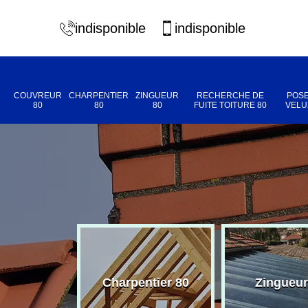
indisponible
indisponible
COUVREUR
CHARPENTIER
ZINGUEUR
RECHERCHE DE
POSE
80
80
80
FUITE TOITURE 80
VELU
eur 80
Charpentier 80
Zingueur