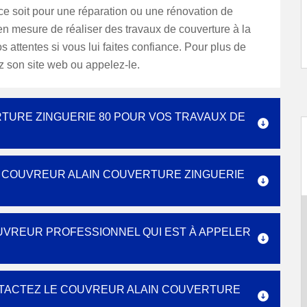
e soit pour une réparation ou une rénovation de
st en mesure de réaliser des travaux de couverture à la
s attentes si vous lui faites confiance. Pour plus de
tez son site web ou appelez-le.
RTURE ZINGUERIE 80 POUR VOS TRAVAUX DE
U COUVREUR ALAIN COUVERTURE ZINGUERIE
OUVREUR PROFESSIONNEL QUI EST À APPELER
NTACTEZ LE COUVREUR ALAIN COUVERTURE