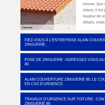
heures. Que c
toiture, il e
hauteur de vo
détails, visi
FIEZ-VOUS À L’ENTREPRISE ALAIN COUVE
ZINGUERIE.
POSE DE ZINGUERIE : ADRESSEZ-VOUS A
80
ALAIN COUVERTURE ZINGUERIE 80, LE C
EN CAS D’URGENCE.
TRAVAUX D’URGENCE SUR TOITURE : CO
ZINGUERIE 80