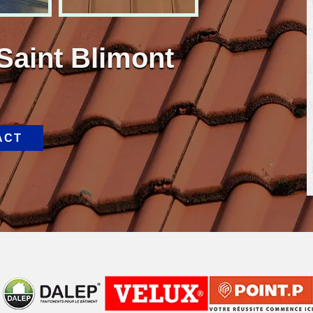
Saint Blimont
ACT