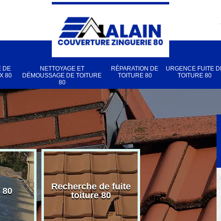
 DE
NETTOYAGE ET
RÉPARATION DE
URGENCE FUITE D
X 80
DÉMOUSSAGE DE TOITURE
TOITURE 80
TOITURE 80
80
Recherche de fuite
 80
Pose de velux
toiture 80