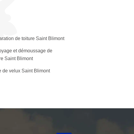
ration de toiture Saint Blimont
oyage et démoussage de
ure Saint Blimont
 de velux Saint Blimont