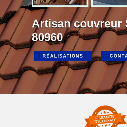
Artisan couvreur 
80960
RÉALISATIONS
CONT