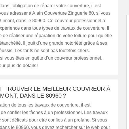
ans l’obligation de réparer votre couverture, il est
vous adresser à Alain Couverture Zinguerie 80, si vous
Blimont, dans le 80960. Ce couvreur professionnel a
périence dans tous types de travaux de couverture. Il
 de réaliser une réparation de votre toiture pour qu’elle
étanchéité. Il jouit d’une grande notoriété grâce à ses
éussis. Les tarifs ne sont pas toutefois chers.
si vous êtes en quête d’un couvreur professionnel.
ur plus de détails !
 TROUVER LE MEILLEUR COUVREUR À
IMONT, DANS LE 80960 ?
ation de tous les travaux de couverture, il est
e confier les tâches à un professionnel. Les travaux
 sont délicats pour être confiés à un profane. Si vous
], dans le 80960, vous devez rechercher sur le web pour