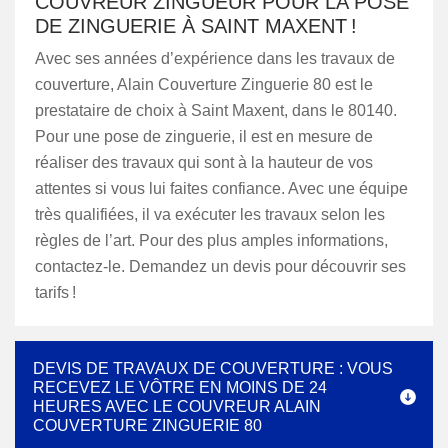
COUVREUR ZINGUEUR POUR LA POSE
DE ZINGUERIE À SAINT MAXENT !
Avec ses années d’expérience dans les travaux de
couverture, Alain Couverture Zinguerie 80 est le
prestataire de choix à Saint Maxent, dans le 80140.
Pour une pose de zinguerie, il est en mesure de
réaliser des travaux qui sont à la hauteur de vos
attentes si vous lui faites confiance. Avec une équipe
très qualifiées, il va exécuter les travaux selon les
règles de l’art. Pour des plus amples informations,
contactez-le. Demandez un devis pour découvrir ses
tarifs !
DEVIS DE TRAVAUX DE COUVERTURE : VOUS
RECEVEZ LE VÔTRE EN MOINS DE 24
HEURES AVEC LE COUVREUR ALAIN
COUVERTURE ZINGUERIE 80