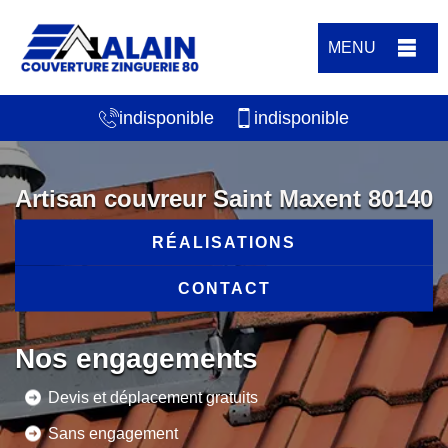
MENU
indisponible
indisponible
Artisan couvreur Saint Maxent 80140
RÉALISATIONS
CONTACT
Nos engagements
Devis et déplacement gratuits
Sans engagement