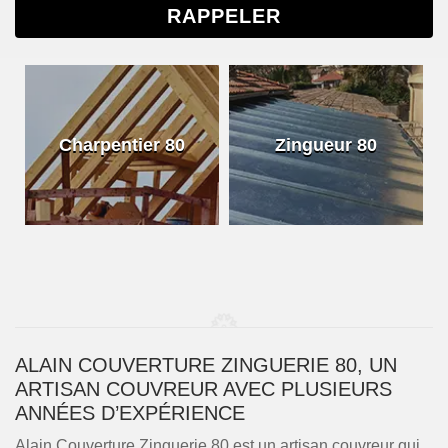
Charpentier 80
Zingueur 80
ALAIN COUVERTURE ZINGUERIE 80, UN
ARTISAN COUVREUR AVEC PLUSIEURS
ANNÉES D’EXPÉRIENCE
Alain Couverture Zinguerie 80 est un artisan couvreur qui