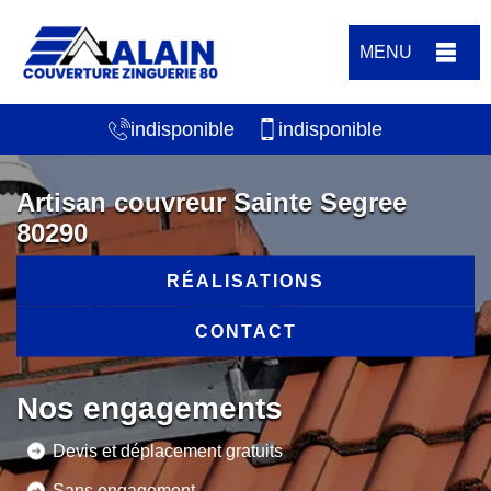
MENU
indisponible
indisponible
Artisan couvreur Sainte Segree
80290
RÉALISATIONS
CONTACT
Nos engagements
Devis et déplacement gratuits
Sans engagement