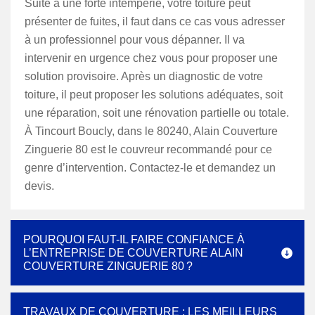
Suite à une forte intempérie, votre toiture peut
présenter de fuites, il faut dans ce cas vous adresser
à un professionnel pour vous dépanner. Il va
intervenir en urgence chez vous pour proposer une
solution provisoire. Après un diagnostic de votre
toiture, il peut proposer les solutions adéquates, soit
une réparation, soit une rénovation partielle ou totale.
À Tincourt Boucly, dans le 80240, Alain Couverture
Zinguerie 80 est le couvreur recommandé pour ce
genre d’intervention. Contactez-le et demandez un
devis.
POURQUOI FAUT-IL FAIRE CONFIANCE À
L’ENTREPRISE DE COUVERTURE ALAIN
COUVERTURE ZINGUERIE 80 ?
TRAVAUX DE COUVERTURE : LES MEILLEURS