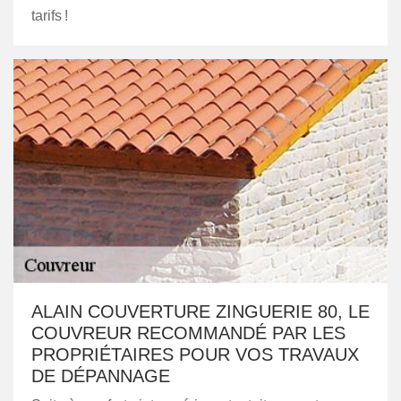
tarifs !
ALAIN COUVERTURE ZINGUERIE 80, LE
COUVREUR RECOMMANDÉ PAR LES
PROPRIÉTAIRES POUR VOS TRAVAUX
DE DÉPANNAGE