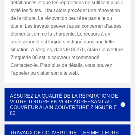
défaillances et que les réparations ne suffisent plus a
évité les fuites. Il faut alors procéder une rénovation
de la toiture. La rénovation peut être partielle ou
totale. Les travaux peuvent aussi concerner d’autres
éléments comme la charpente. Le recours à un
professionnel est toujours indiqué dans une telle
situation. À Vergies, dans le 80270, Alain Couverture
Zinguerie 80 est le couvreur recommandé.
Contactez-le. Pour plus de détails, vous pouvez
l’appeler ou visiter son site web.
ASSUREZ LA QUALITÉ DE LA RÉPARATION DE
VOTRE TOITURE EN VOUS ADRESSANT AU
COUVREUR ALAIN COUVERTURE ZINGUERIE
80
TRAVAUX DE COUVERTURE : LES MEILLEURS