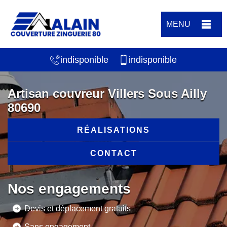
MENU
indisponible
indisponible
Artisan couvreur Villers Sous Ailly
80690
RÉALISATIONS
CONTACT
Nos engagements
Devis et déplacement gratuits
Sans engagement