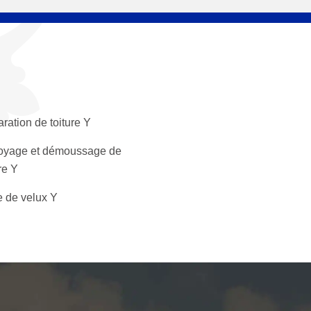
ration de toiture Y
oyage et démoussage de
re Y
 de velux Y