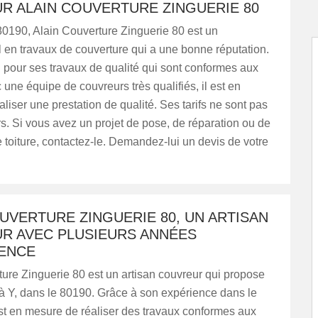
R ALAIN COUVERTURE ZINGUERIE 80
80190, Alain Couverture Zinguerie 80 est un
 en travaux de couverture qui a une bonne réputation.
u pour ses travaux de qualité qui sont conformes aux
une équipe de couvreurs très qualifiés, il est en
liser une prestation de qualité. Ses tarifs ne sont pas
rs. Si vous avez un projet de pose, de réparation ou de
 toiture, contactez-le. Demandez-lui un devis de votre
UVERTURE ZINGUERIE 80, UN ARTISAN
R AVEC PLUSIEURS ANNÉES
IENCE
ure Zinguerie 80 est un artisan couvreur qui propose
à Y, dans le 80190. Grâce à son expérience dans le
st en mesure de réaliser des travaux conformes aux