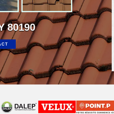
 Y 80190
ACT