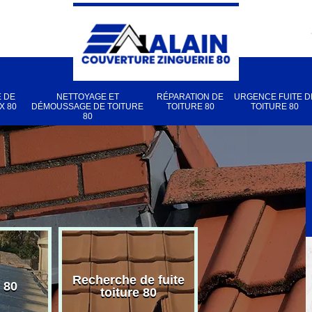
 DE
NETTOYAGE ET
RÉPARATION DE
URGENCE FUITE D
X 80
DÉMOUSSAGE DE TOITURE
TOITURE 80
TOITURE 80
80
Recherche de fuite
 80
Pose de velux
toiture 80