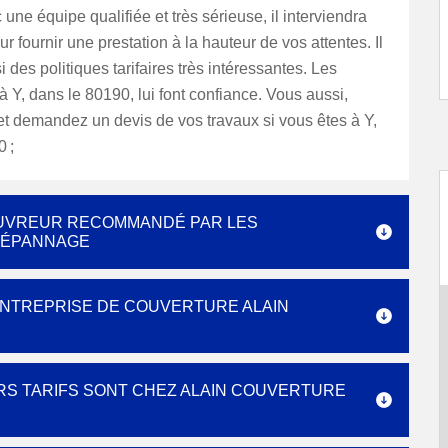
une équipe qualifiée et très sérieuse, il interviendra
r fournir une prestation à la hauteur de vos attentes. Il
 des politiques tarifaires très intéressantes. Les
 à Y, dans le 80190, lui font confiance. Vous aussi,
et demandez un devis de vos travaux si vous êtes à Y,
 ;
COUVREUR RECOMMANDÉ PAR LES
DÉPANNAGE
’ENTREPRISE DE COUVERTURE ALAIN
RS TARIFS SONT CHEZ ALAIN COUVERTURE