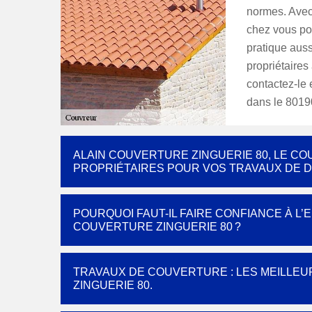
normes. Avec 
chez vous pou
pratique aussi
propriétaires
contactez-le 
dans le 80190
ALAIN COUVERTURE ZINGUERIE 80, LE 
PROPRIÉTAIRES POUR VOS TRAVAUX DE 
POURQUOI FAUT-IL FAIRE CONFIANCE À L
COUVERTURE ZINGUERIE 80 ?
TRAVAUX DE COUVERTURE : LES MEILLEU
ZINGUERIE 80.