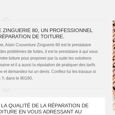
ZINGUERIE 80, UN PROFESSIONNEL
 RÉPARATION DE TOITURE.
e, Alain Couverture Zinguerie 80 est le prestataire
 problèmes de fuites, il est le prestataire à qui vous
otre toiture pour proposer par la suite les solutions
ine et il a aussi la réputation de pratiquer des tarifs
e et demandez-lui un devis. Confiez-lui les travaux si
 Y, dans le 80190.
LA QUALITÉ DE LA RÉPARATION DE
OITURE EN VOUS ADRESSANT AU