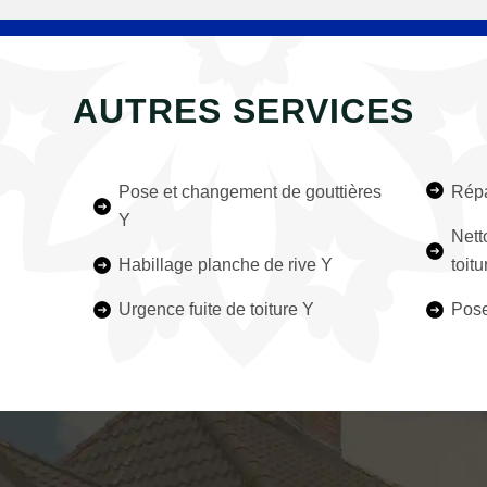
AUTRES SERVICES
Y
Pose et changement de gouttières
Répa
Y
Nett
Habillage planche de rive Y
toitu
Urgence fuite de toiture Y
Pose