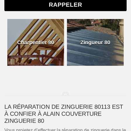
Charpentier 80
Zingueur 80
LA RÉPARATION DE ZINGUERIE 80113 EST
À CONFIER À ALAIN COUVERTURE
ZINGUERIE 80
Vous projetez d’effectuer la réparation de zinguerie dans le