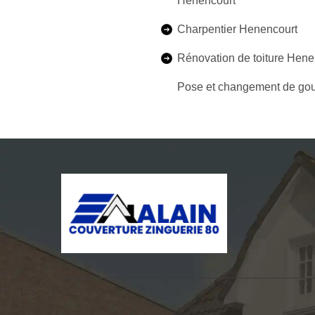
Henencourt
Charpentier Henencourt
Rénovation de toiture Hene
Pose et changement de gou