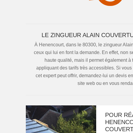
LE ZINGUEUR ALAIN COUVERTU
À Henencourt, dans le 80300, le zingueur Alai
ceux qui lui en font la demande. En effet, non 
haute qualité, mais il permet également à 
appliquant des tarifs très accessibles. Si vous
cet expert peut offrir, demandez-lui un devis e
site web ou en vous renda
POUR RÉA
HENENCOU
COUVERT