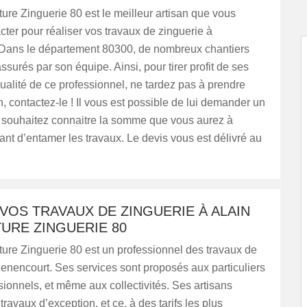
ure Zinguerie 80 est le meilleur artisan que vous
ter pour réaliser vos travaux de zinguerie à
Dans le département 80300, de nombreux chantiers
ssurés par son équipe. Ainsi, pour tirer profit de ses
ualité de ce professionnel, ne tardez pas à prendre
n, contactez-le ! Il vous est possible de lui demander un
s souhaitez connaitre la somme que vous aurez à
nt d’entamer les travaux. Le devis vous est délivré au
VOS TRAVAUX DE ZINGUERIE À ALAIN
URE ZINGUERIE 80
ure Zinguerie 80 est un professionnel des travaux de
enencourt. Ses services sont proposés aux particuliers
sionnels, et même aux collectivités. Ses artisans
travaux d’exception, et ce, à des tarifs les plus