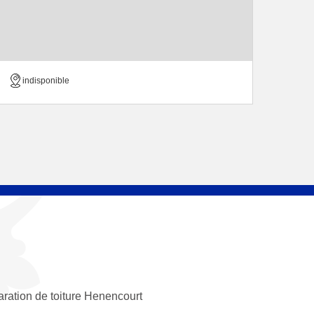
indisponible
ration de toiture Henencourt