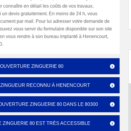
ur connaître en détail les coûts de vos travaux,
 un devis gratuitement. En moins de 24 h, vous
ocument par mail. Pour lui adresser votre demande de
ouvez vous servir du formulaire disponible sur son site
ien vous rendre à son bureau implanté à Henencourt,
0.
COUVERTURE ZINGUERIE 80
LE ZINGUEUR RECONNU À HENENCOURT
COUVERTURE ZINGUERIE 80 DANS LE 80300
 ZINGUERIE 80 EST TRÈS ACCESSIBLE