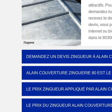
attractifs. Po
demandez-lui
recevez le d
devis, vous p
internet ou b
dans le 8030
DEMANDEZ UN DEVIS ZINGUEUR À ALAIN 
ALAIN COUVERTURE ZINGUERIE 80 EST 
LE PRIX ZINGUEUR APPLIQUÉ PAR ALAIN 
LE PRIX DU ZINGUEUR ALAIN COUVERTURE