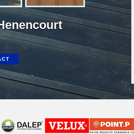
 Henencourt
ACT