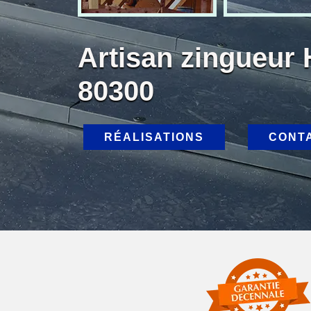
Artisan zingueur
80300
RÉALISATIONS
CONT