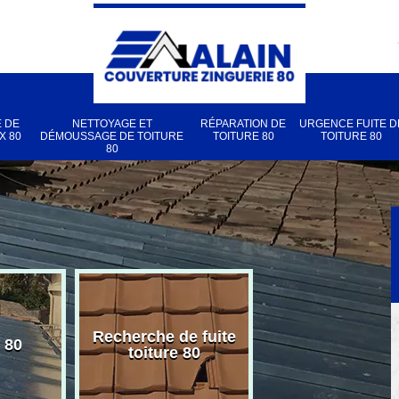
 DE
NETTOYAGE ET
RÉPARATION DE
URGENCE FUITE D
X 80
DÉMOUSSAGE DE TOITURE
TOITURE 80
TOITURE 80
80
Recherche de fuite
 80
Pose de velux
toiture 80