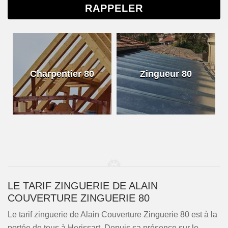
Charpentier 80
Zingueur 80
LE TARIF ZINGUERIE DE ALAIN
COUVERTURE ZINGUERIE 80
Le tarif zinguerie de Alain Couverture Zinguerie 80 est à la
portée de tous à Herissart. Depuis sa présence sur le