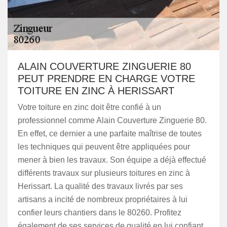
ALAIN COUVERTURE ZINGUERIE 80
PEUT PRENDRE EN CHARGE VOTRE
TOITURE EN ZINC À HERISSART
Votre toiture en zinc doit être confié à un
professionnel comme Alain Couverture Zinguerie 80.
En effet, ce dernier a une parfaite maîtrise de toutes
les techniques qui peuvent être appliquées pour
mener à bien les travaux. Son équipe a déjà effectué
différents travaux sur plusieurs toitures en zinc à
Herissart. La qualité des travaux livrés par ses
artisans a incité de nombreux propriétaires à lui
confier leurs chantiers dans le 80260. Profitez
également de ses services de qualité en lui confiant