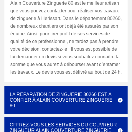
Alain Couverture Zinguerie 80 est le meilleur artisan
que vous pouvez contacter pour réaliser vos travaux
de zinguerie à Herissart. Dans le département 80260,
de nombreux chantiers ont déjà été assurés par son
équipe. Ainsi, pour tirer profit de ses services de
qualité de ce professionnel, ne tardez pas à prendre
votre décision, contactez-le ! Il vous est possible de
lui demander un devis si vous souhaitez connaitre la
somme que vous aurez à débourser avant d’entamer
les travaux. Le devis vous est délivré au bout de 24 h.
LA RÉPARATION DE ZINGUERIE 80260 EST À
CONFIER À ALAIN COUVERTURE ZINGUERIE
80
OFFREZ-VOUS LES SERVICES DU COUVREUR
ZINGUEUR ALAIN COUVERTURE ZINGUERIE