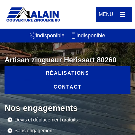
MENU
indisponible
indisponible
Artisan zingueur Herissart 80260
RÉALISATIONS
CONTACT
Nos engagements
Devis et déplacement gratuits
Sans engagement