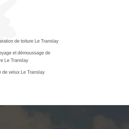
ration de toiture Le Translay
oyage et démoussage de
ure Le Translay
 de velux Le Translay