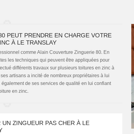
80 PEUT PRENDRE EN CHARGE VOTRE
INC À LE TRANSLAY
rofessionnel comme Alain Couverture Zinguerie 80. En
outes les techniques qui peuvent être appliquées pour
ctué différents travaux sur plusieurs toitures en zinc à
 ses artisans a incité de nombreux propriétaires à lui
z également de ses services de qualité en lui confiant
oiture en zinc.
 UN ZINGUEUR PAS CHER À LE
Y