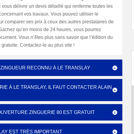
 vous délivre un devis détaillé qui renferme toutes les
concernant vos travaux. Vous pouvez utiliser le
r comparer ses prix à ceux des autres prestataires de
 Sachez qu’en moins de 24 heures, vous pourrez
ocument. Vous n’êtes plus sans savoir que l’édition du
gratuite. Contactez-le au plus vite !
E ZINGUEUR RECONNU À LE TRANSLAY
IE À LE TRANSLAY, IL FAUT CONTACTER ALAIN
COUVERTURE ZINGUERIE 80 EST GRATUIT
SLAY EST TRÈS IMPORTANT