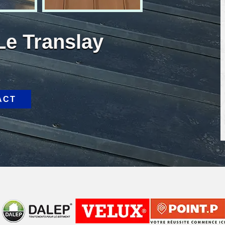
Le Translay
ACT