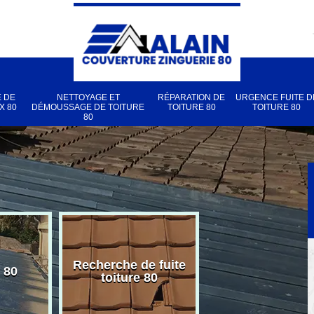
 DE
NETTOYAGE ET
RÉPARATION DE
URGENCE FUITE D
X 80
DÉMOUSSAGE DE TOITURE
TOITURE 80
TOITURE 80
80
Recherche de fuite
 80
Pose de velux
toiture 80