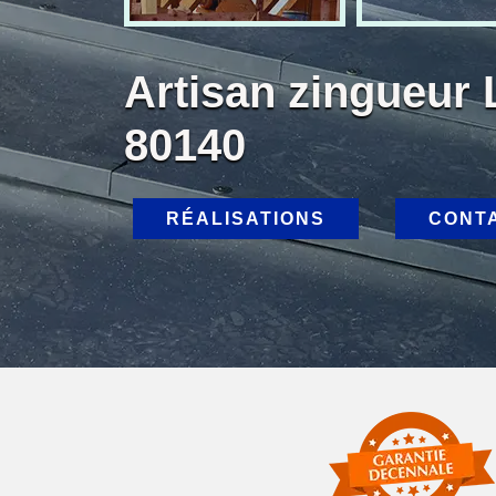
Artisan zingueur 
80140
RÉALISATIONS
CONT