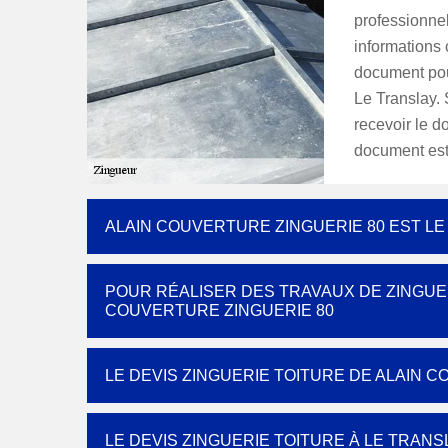
professionnel
informations 
document pou
Le Translay.
recevoir le d
document est 
ALAIN COUVERTURE ZINGUERIE 80 EST L
POUR RÉALISER DES TRAVAUX DE ZINGUER
COUVERTURE ZINGUERIE 80
LE DEVIS ZINGUERIE TOITURE DE ALAIN 
LE DEVIS ZINGUERIE TOITURE À LE TRAN