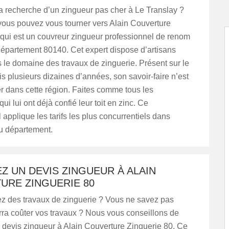
a recherche d’un zingueur pas cher à Le Translay ?
ous pouvez vous tourner vers Alain Couverture
 qui est un couvreur zingueur professionnel de renom
département 80140. Cet expert dispose d’artisans
 le domaine des travaux de zinguerie. Présent sur le
 plusieurs dizaines d’années, son savoir-faire n’est
r dans cette région. Faites comme tous les
qui lui ont déjà confié leur toit en zinc. Ce
 applique les tarifs les plus concurrentiels dans
u département.
 UN DEVIS ZINGUEUR À ALAIN
URE ZINGUERIE 80
z des travaux de zinguerie ? Vous ne savez pas
ra coûter vos travaux ? Nous vous conseillons de
devis zingueur à Alain Couverture Zinguerie 80. Ce