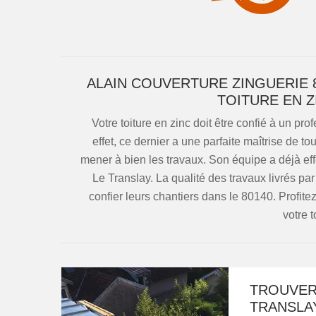
ALAIN COUVERTURE ZINGUERIE 
TOITURE EN Z
Votre toiture en zinc doit être confié à un p
effet, ce dernier a une parfaite maîtrise de t
mener à bien les travaux. Son équipe a déjà effe
Le Translay. La qualité des travaux livrés par
confier leurs chantiers dans le 80140. Profite
votre t
TROUVER
TRANSLA