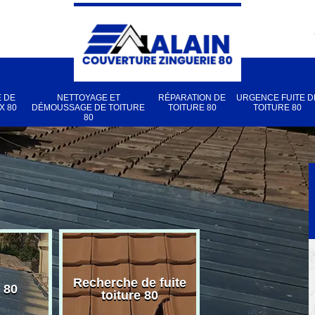
 DE
NETTOYAGE ET
RÉPARATION DE
URGENCE FUITE D
X 80
DÉMOUSSAGE DE TOITURE
TOITURE 80
TOITURE 80
80
Recherche de fuite
 80
Pose de velux
toiture 80