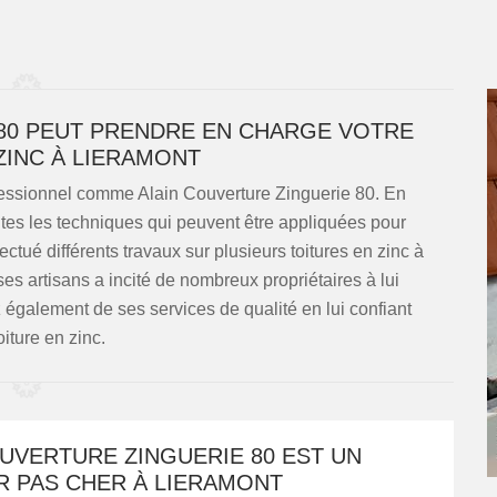
80 PEUT PRENDRE EN CHARGE VOTRE
ZINC À LIERAMONT
rofessionnel comme Alain Couverture Zinguerie 80. En
outes les techniques qui peuvent être appliquées pour
ctué différents travaux sur plusieurs toitures en zinc à
ses artisans a incité de nombreux propriétaires à lui
z également de ses services de qualité en lui confiant
oiture en zinc.
UVERTURE ZINGUERIE 80 EST UN
R PAS CHER À LIERAMONT