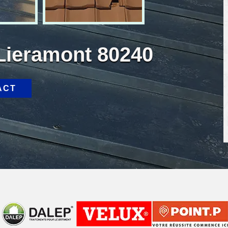
 Lieramont 80240
ACT