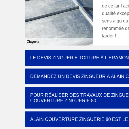
de ce tarif a
qualité excep
sens aigu du 
renommée de 
tarder !
LE DEVIS ZINGUERIE TOITURE À LIERAMO
DEMANDEZ UN DEVIS ZINGUEUR À ALAIN 
POUR RÉALISER DES TRAVAUX DE ZINGUER
COUVERTURE ZINGUERIE 80
ALAIN COUVERTURE ZINGUERIE 80 EST L