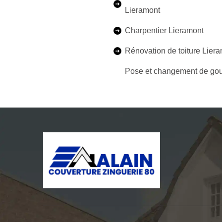
Lieramont
Charpentier Lieramont
Rénovation de toiture Lier
Pose et changement de gou