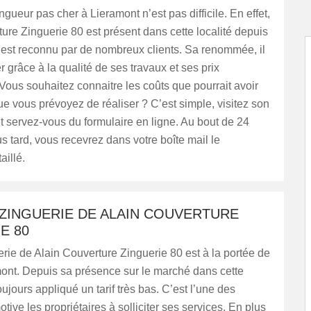
ngueur pas cher à Lieramont n’est pas difficile. En effet,
ure Zinguerie 80 est présent dans cette localité depuis
 est reconnu par de nombreux clients. Sa renommée, il
r grâce à la qualité de ses travaux et ses prix
Vous souhaitez connaitre les coûts que pourrait avoir
ue vous prévoyez de réaliser ? C’est simple, visitez son
 et servez-vous du formulaire en ligne. Au bout de 24
s tard, vous recevrez dans votre boîte mail le
illé.
 ZINGUERIE DE ALAIN COUVERTURE
E 80
uerie de Alain Couverture Zinguerie 80 est à la portée de
mont. Depuis sa présence sur le marché dans cette
 toujours appliqué un tarif très bas. C’est l’une des
tive les propriétaires à solliciter ses services. En plus