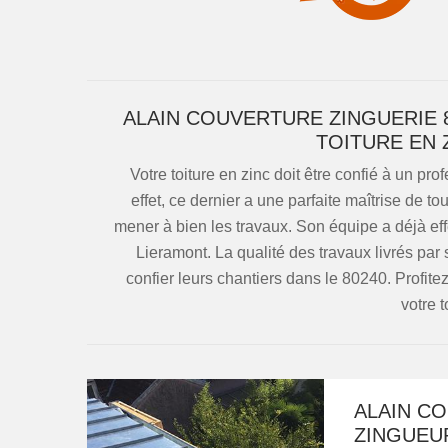
ALAIN COUVERTURE ZINGUERIE 
TOITURE EN 
Votre toiture en zinc doit être confié à un p
effet, ce dernier a une parfaite maîtrise de t
mener à bien les travaux. Son équipe a déjà effe
Lieramont. La qualité des travaux livrés par 
confier leurs chantiers dans le 80240. Profite
votre t
ALAIN CO
ZINGUEU