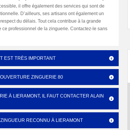
ccessible, il offre également des services qui sont de
tionnelle. D’ailleurs, ses artisans ont également un
respect du délais. Tout cela contribue à la grande
ce professionnel de la zinguerie. Contactez-le sans
NT EST TRÈS IMPORTANT
COUVERTURE ZINGUERIE 80
IE À LIERAMONT, IL FAUT CONTACTER ALAIN
E ZINGUEUR RECONNU À LIERAMONT