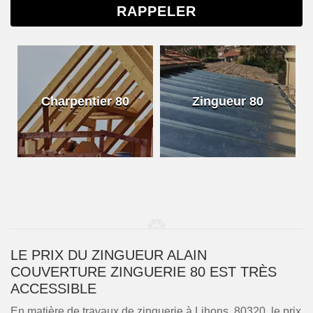
Charpentier 80
Zingueur 80
LE PRIX DU ZINGUEUR ALAIN
COUVERTURE ZINGUERIE 80 EST TRÈS
ACCESSIBLE
En matière de travaux de zinguerie à Lihons, 80320, le prix