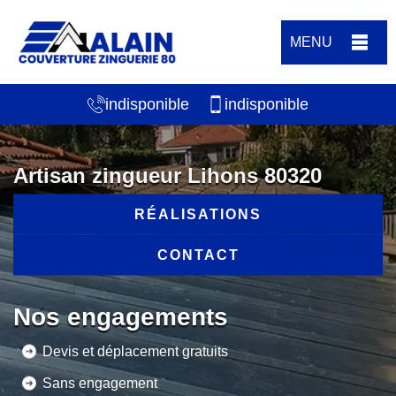
MENU
indisponible
indisponible
Artisan zingueur Lihons 80320
RÉALISATIONS
CONTACT
Nos engagements
Devis et déplacement gratuits
Sans engagement