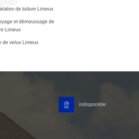
ration de toiture Limeux
oyage et démoussage de
ure Limeux
 de velux Limeux
indisponible