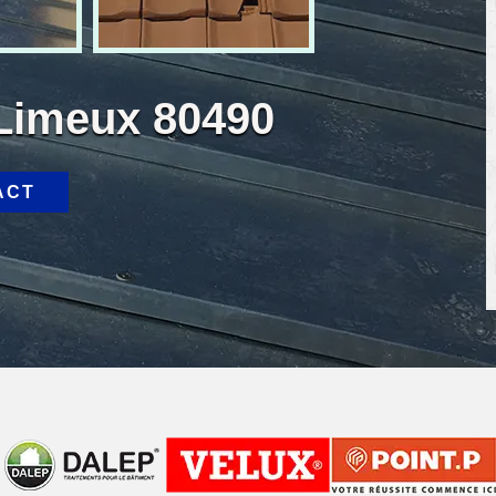
 Limeux 80490
ACT