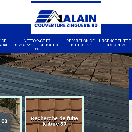
 DE
NETTOYAGE ET
RÉPARATION DE
URGENCE FUITE D
X 80
DÉMOUSSAGE DE TOITURE
TOITURE 80
TOITURE 80
80
Recherche de fuite
 80
Pose de velux
toiture 80