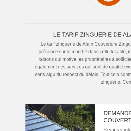
LE TARIF ZINGUERIE DE A
Le tarif zinguerie de Alain Couverture Zingu
présence sur le marché dans cette localité, il
raisons qui motive les propriétaires à sollicite
également des services qui sont de qualité exc
sens aigu du respect du délais. Tout cela con
zinguerie. Cont
DEMANDEZ
COUVERT
Si vous voule