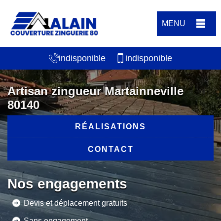
MENU
indisponible
indisponible
Artisan zingueur Martainneville
80140
RÉALISATIONS
CONTACT
Nos engagements
Devis et déplacement gratuits
Sans engagement