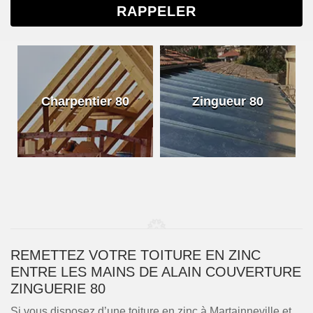
Charpentier 80
Zingueur 80
REMETTEZ VOTRE TOITURE EN ZINC
ENTRE LES MAINS DE ALAIN COUVERTURE
ZINGUERIE 80
Si vous disposez d’une toiture en zinc à Martainneville et