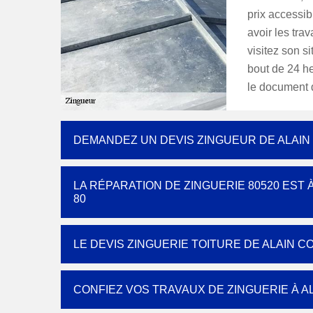
prix accessib
avoir les tra
visitez son s
bout de 24 he
le document d
DEMANDEZ UN DEVIS ZINGUEUR DE ALAIN
LA RÉPARATION DE ZINGUERIE 80520 EST
80
LE DEVIS ZINGUERIE TOITURE DE ALAIN 
CONFIEZ VOS TRAVAUX DE ZINGUERIE À A