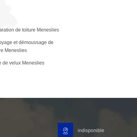
ration de toiture Meneslies
oyage et démoussage de
ure Meneslies
 de velux Meneslies
indisponible