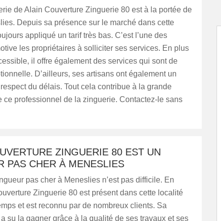
uerie de Alain Couverture Zinguerie 80 est à la portée de
lies. Depuis sa présence sur le marché dans cette
 toujours appliqué un tarif très bas. C’est l’une des
tive les propriétaires à solliciter ses services. En plus
ccessible, il offre également des services qui sont de
tionnelle. D’ailleurs, ses artisans ont également un
respect du délais. Tout cela contribue à la grande
ce professionnel de la zinguerie. Contactez-le sans
UVERTURE ZINGUERIE 80 EST UN
R PAS CHER À MENESLIES
ngueur pas cher à Meneslies n’est pas difficile. En
Couverture Zinguerie 80 est présent dans cette localité
emps et est reconnu par de nombreux clients. Sa
a su la gagner grâce à la qualité de ses travaux et ses