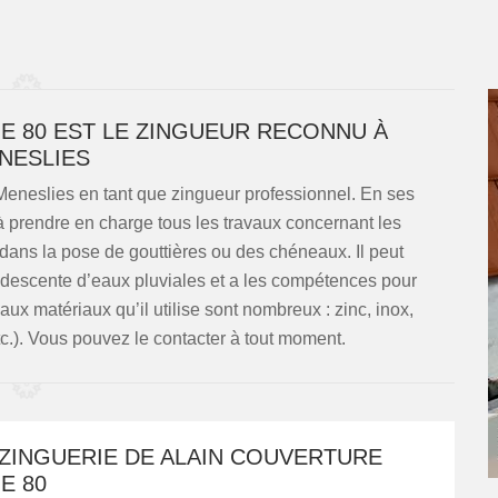
E 80 EST LE ZINGUEUR RECONNU À
NESLIES
Meneslies en tant que zingueur professionnel. En ses
 à prendre en charge tous les travaux concernant les
é dans la pose de gouttières ou des chéneaux. Il peut
descente d’eaux pluviales et a les compétences pour
paux matériaux qu’il utilise sont nombreux : zinc, inox,
tc.). Vous pouvez le contacter à tout moment.
 ZINGUERIE DE ALAIN COUVERTURE
E 80