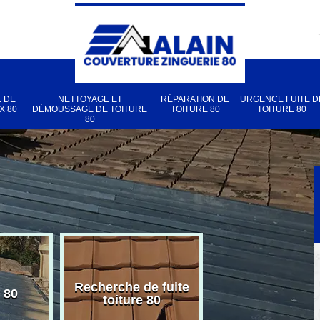
 DE
NETTOYAGE ET
RÉPARATION DE
URGENCE FUITE D
X 80
DÉMOUSSAGE DE TOITURE
TOITURE 80
TOITURE 80
80
Recherche de fuite
 80
Pose de velux
toiture 80