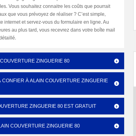
les. Vous souhaitez connaitre les coûts que pourrait
vaux que vous prévoyez de réaliser ? C’est simple,
ite internet et servez-vous du formulaire en ligne. Au
ures au plus tard, vous recevrez dans votre boîte mail
étaillé.
 COUVERTURE ZINGUERIE 80
 À CONFIER À ALAIN COUVERTURE ZINGUERIE
COUVERTURE ZINGUERIE 80 EST GRATUIT
LAIN COUVERTURE ZINGUERIE 80