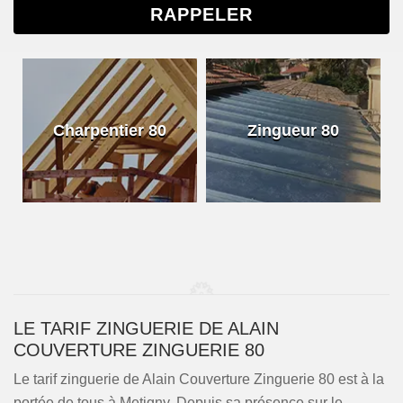
Charpentier 80
Zingueur 80
LE TARIF ZINGUERIE DE ALAIN
COUVERTURE ZINGUERIE 80
Le tarif zinguerie de Alain Couverture Zinguerie 80 est à la
portée de tous à Metigny. Depuis sa présence sur le