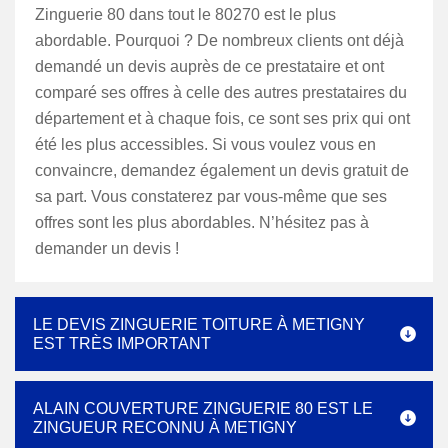
Zinguerie 80 dans tout le 80270 est le plus
abordable. Pourquoi ? De nombreux clients ont déjà
demandé un devis auprès de ce prestataire et ont
comparé ses offres à celle des autres prestataires du
département et à chaque fois, ce sont ses prix qui ont
été les plus accessibles. Si vous voulez vous en
convaincre, demandez également un devis gratuit de
sa part. Vous constaterez par vous-même que ses
offres sont les plus abordables. N’hésitez pas à
demander un devis !
LE DEVIS ZINGUERIE TOITURE À METIGNY
EST TRÈS IMPORTANT
ALAIN COUVERTURE ZINGUERIE 80 EST LE
ZINGUEUR RECONNU À METIGNY