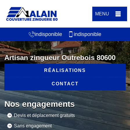
MENU
indisponible
indisponible
Artisan zingueur Outrebois 80600
RÉALISATIONS
CONTACT
Nos engagements
Devis et déplacement gratuits
Sans engagement