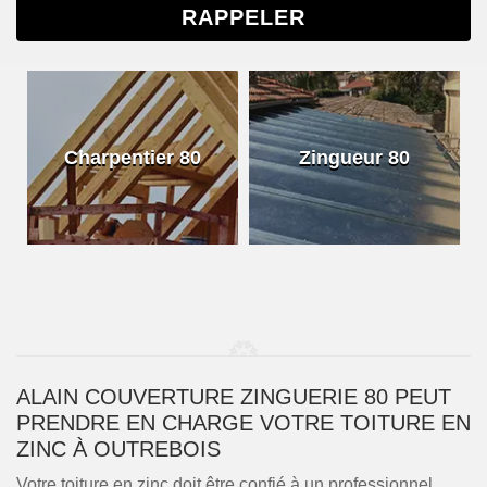
Charpentier 80
Zingueur 80
ALAIN COUVERTURE ZINGUERIE 80 PEUT
PRENDRE EN CHARGE VOTRE TOITURE EN
ZINC À OUTREBOIS
Votre toiture en zinc doit être confié à un professionnel