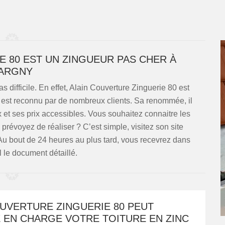
E 80 EST UN ZINGUEUR PAS CHER À
ARGNY
 difficile. En effet, Alain Couverture Zinguerie 80 est
t est reconnu par de nombreux clients. Sa renommée, il
x et ses prix accessibles. Vous souhaitez connaitre les
prévoyez de réaliser ? C’est simple, visitez son site
 Au bout de 24 heures au plus tard, vous recevrez dans
l le document détaillé.
UVERTURE ZINGUERIE 80 PEUT
 EN CHARGE VOTRE TOITURE EN ZINC