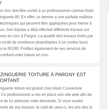
Y
 en zinc doit être confié à un professionnel comme Alain
nguerie 80. En effet, ce dernier a une parfaite maîtrise
 techniques qui peuvent être appliquées pour mener à
aux. Son équipe a déjà effectué différents travaux sur
tures en zinc à Pargny. La qualité des travaux livrés par
a incité de nombreux propriétaires à lui confier leurs
s le 80190. Profitez également de ses services de
 confiant votre toiture en zinc.
 ZINGUERIE TOITURE À PARGNY EST
PORTANT
inguerie toiture est gratuit chez Alain Couverture
 Ce professionnel a mis en place son site web afin de
re de lui adresser votre demande. Si vous voulez
durée de vos travaux, le coût de ceux-ci, les prix des la