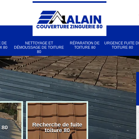
 DE
NETTOYAGE ET
RÉPARATION DE
URGENCE FUITE D
X 80
DÉMOUSSAGE DE TOITURE
TOITURE 80
TOITURE 80
80
Recherche de fuite
 80
Pose de velux
toiture 80