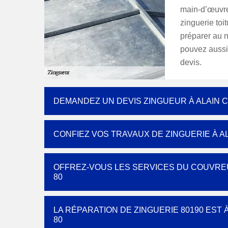
main-d’œuvre,
zinguerie toi
préparer au n
pouvez aussi
devis.
DEMANDEZ UN DEVIS ZINGUEUR À ALAIN 
CONFIEZ VOS TRAVAUX DE ZINGUERIE À A
OFFREZ-VOUS LES SERVICES DU COUVRE
80
LA RÉPARATION DE ZINGUERIE 80190 EST
80