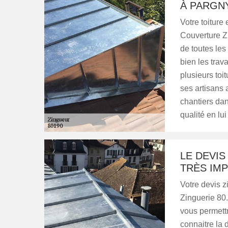
À PARGN
Votre toiture
Couverture Zi
de toutes les
bien les trav
plusieurs toi
ses artisans 
chantiers dan
qualité en lui
LE DEVIS
TRÈS IM
Votre devis z
Zinguerie 80.
vous permett
connaitre la 