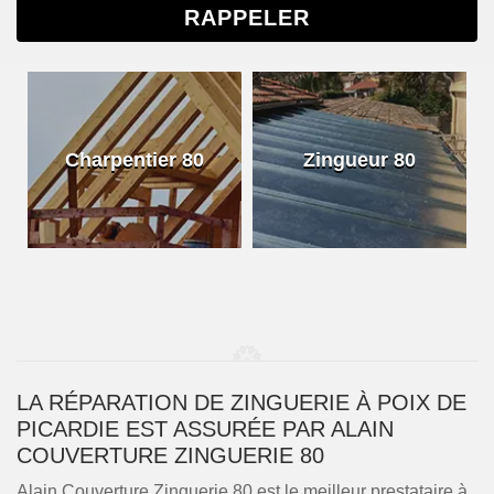
Charpentier 80
Zingueur 80
LA RÉPARATION DE ZINGUERIE À POIX DE
PICARDIE EST ASSURÉE PAR ALAIN
COUVERTURE ZINGUERIE 80
Alain Couverture Zinguerie 80 est le meilleur prestataire à