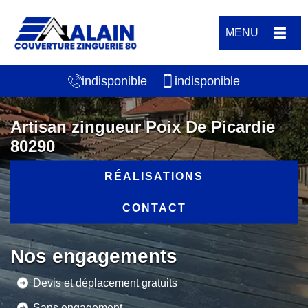
MENU
indisponible
indisponible
Artisan zingueur Poix De Picardie
80290
RÉALISATIONS
CONTACT
Nos engagements
Devis et déplacement gratuits
Sans engagement