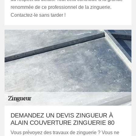
renommée de ce professionnel de la zinguerie.
Contactez-le sans tarder !
DEMANDEZ UN DEVIS ZINGUEUR À
ALAIN COUVERTURE ZINGUERIE 80
Vous prévoyez des travaux de zinguerie ? Vous ne