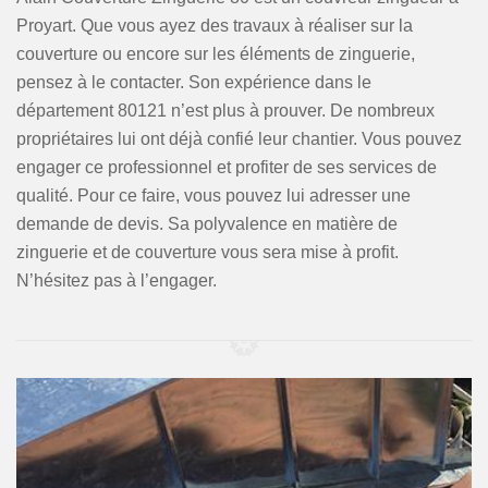
Proyart. Que vous ayez des travaux à réaliser sur la
couverture ou encore sur les éléments de zinguerie,
pensez à le contacter. Son expérience dans le
département 80121 n’est plus à prouver. De nombreux
propriétaires lui ont déjà confié leur chantier. Vous pouvez
engager ce professionnel et profiter de ses services de
qualité. Pour ce faire, vous pouvez lui adresser une
demande de devis. Sa polyvalence en matière de
zinguerie et de couverture vous sera mise à profit.
N’hésitez pas à l’engager.