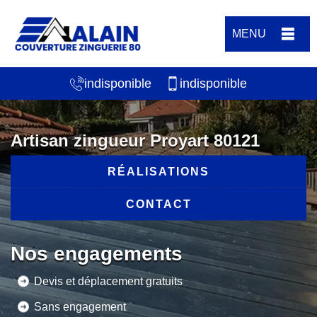
MENU
indisponible
indisponible
Artisan zingueur Proyart 80121
RÉALISATIONS
CONTACT
Nos engagements
Devis et déplacement gratuits
Sans engagement