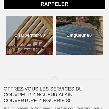
Charpentier 80
Zingueur 80
OFFREZ-VOUS LES SERVICES DU
COUVREUR ZINGUEUR ALAIN
COUVERTURE ZINGUERIE 80
Alain Couverture Zinguerie 80 est un couvreur zingueur à