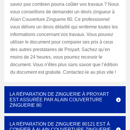
savez pas combien pourra coûter vos travaux ? Nous
vous conseillons de demander un devis zingueur à
Alain Couverture Zinguerie 80. Ce professionnel
vous délivre un devis détaillé qui renferme toutes les
informations concernant vos travaux. Vous pouvez
utiliser le document pour comparer ses prix à ceux
des autres prestataires de Proyart. Sachez qu’en
moins de 24 heures, vous pourrez recevoir le
document. Vous n’êtes plus sans savoir que l’édition
du document est gratuite. Contactez-le au plus vite !
LA RÉPARATION DE ZINGUERIE À PROYART
EST ASSURÉE PAR ALAIN COUVERTURE
ZINGUERIE 80
LA RÉPARATION DE ZINGUERIE 80121 EST À
CONFIER À ALAIN COUVERTURE ZINGUERIE