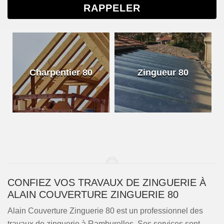
Charpentier 80
Zingueur 80
CONFIEZ VOS TRAVAUX DE ZINGUERIE À
ALAIN COUVERTURE ZINGUERIE 80
Alain Couverture Zinguerie 80 est un professionnel des
travaux de zinguerie à Ramburelles. Ses services sont