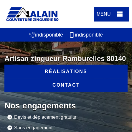
MENU
indisponible
indisponible
Artisan zingueur Ramburelles 80140
RÉALISATIONS
CONTACT
Nos engagements
Devis et déplacement gratuits
Sans engagement