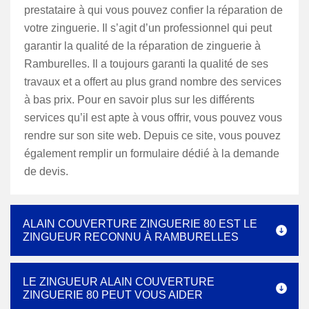
prestataire à qui vous pouvez confier la réparation de
votre zinguerie. Il s’agit d’un professionnel qui peut
garantir la qualité de la réparation de zinguerie à
Ramburelles. Il a toujours garanti la qualité de ses
travaux et a offert au plus grand nombre des services
à bas prix. Pour en savoir plus sur les différents
services qu’il est apte à vous offrir, vous pouvez vous
rendre sur son site web. Depuis ce site, vous pouvez
également remplir un formulaire dédié à la demande
de devis.
ALAIN COUVERTURE ZINGUERIE 80 EST LE
ZINGUEUR RECONNU À RAMBURELLES
LE ZINGUEUR ALAIN COUVERTURE
ZINGUERIE 80 PEUT VOUS AIDER