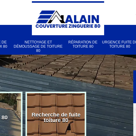
 DE
NETTOYAGE ET
RÉPARATION DE
URGENCE FUITE D
X 80
DÉMOUSSAGE DE TOITURE
TOITURE 80
TOITURE 80
80
Recherche de fuite
 80
Pose de velux
toiture 80