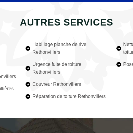
AUTRES SERVICES
Habillage planche de rive
Nett
Rethonvillers
toit
Urgence fuite de toiture
Pose
Rethonvillers
nvillers
Couvreur Rethonvillers
ttières
Réparation de toiture Rethonvillers