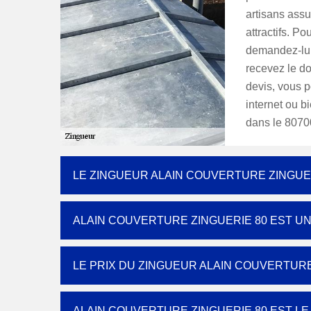
artisans assu
attractifs. Po
demandez-lui
recevez le d
devis, vous p
internet ou b
dans le 8070
LE ZINGUEUR ALAIN COUVERTURE ZINGUER
ALAIN COUVERTURE ZINGUERIE 80 EST U
LE PRIX DU ZINGUEUR ALAIN COUVERTURE
ALAIN COUVERTURE ZINGUERIE 80 EST L