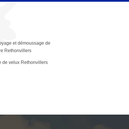
oyage et démoussage de
ure Rethonvillers
 de velux Rethonvillers