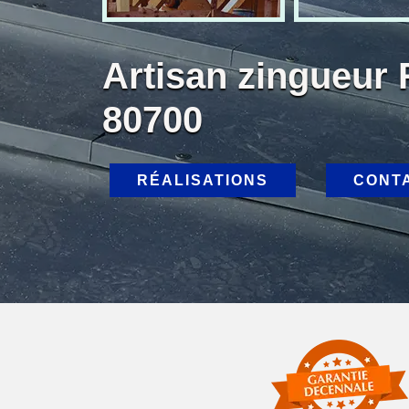
Artisan zingueur 
80700
RÉALISATIONS
CONT