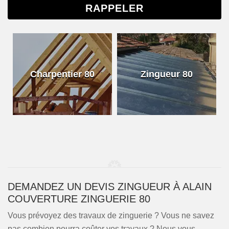
Charpentier 80
Zingueur 80
DEMANDEZ UN DEVIS ZINGUEUR À ALAIN
COUVERTURE ZINGUERIE 80
Vous prévoyez des travaux de zinguerie ? Vous ne savez
pas combien pourra coûter vos travaux ? Nous vous