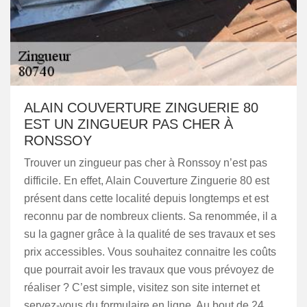
ALAIN COUVERTURE ZINGUERIE 80
EST UN ZINGUEUR PAS CHER À
RONSSOY
Trouver un zingueur pas cher à Ronssoy n’est pas
difficile. En effet, Alain Couverture Zinguerie 80 est
présent dans cette localité depuis longtemps et est
reconnu par de nombreux clients. Sa renommée, il a
su la gagner grâce à la qualité de ses travaux et ses
prix accessibles. Vous souhaitez connaitre les coûts
que pourrait avoir les travaux que vous prévoyez de
réaliser ? C’est simple, visitez son site internet et
servez-vous du formulaire en ligne. Au bout de 24