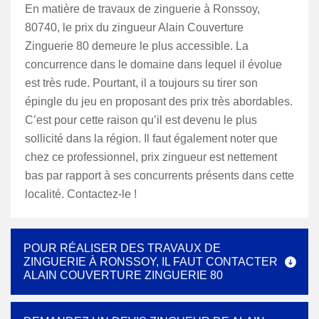
En matière de travaux de zinguerie à Ronssoy,
80740, le prix du zingueur Alain Couverture
Zinguerie 80 demeure le plus accessible. La
concurrence dans le domaine dans lequel il évolue
est très rude. Pourtant, il a toujours su tirer son
épingle du jeu en proposant des prix très abordables.
C’est pour cette raison qu’il est devenu le plus
sollicité dans la région. Il faut également noter que
chez ce professionnel, prix zingueur est nettement
bas par rapport à ses concurrents présents dans cette
localité. Contactez-le !
POUR RÉALISER DES TRAVAUX DE
ZINGUERIE À RONSSOY, IL FAUT CONTACTER
ALAIN COUVERTURE ZINGUERIE 80