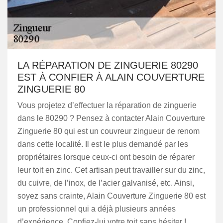
LA RÉPARATION DE ZINGUERIE 80290
EST À CONFIER À ALAIN COUVERTURE
ZINGUERIE 80
Vous projetez d’effectuer la réparation de zinguerie
dans le 80290 ? Pensez à contacter Alain Couverture
Zinguerie 80 qui est un couvreur zingueur de renom
dans cette localité. Il est le plus demandé par les
propriétaires lorsque ceux-ci ont besoin de réparer
leur toit en zinc. Cet artisan peut travailler sur du zinc,
du cuivre, de l’inox, de l’acier galvanisé, etc. Ainsi,
soyez sans crainte, Alain Couverture Zinguerie 80 est
un professionnel qui a déjà plusieurs années
d’expérience. Confiez-lui votre toit sans hésiter !