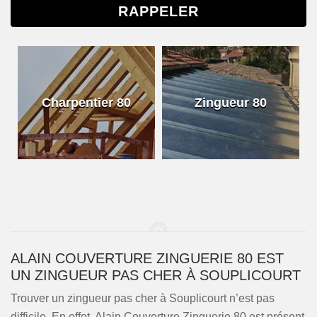
Charpentier 80
Zingueur 80
ALAIN COUVERTURE ZINGUERIE 80 EST
UN ZINGUEUR PAS CHER À SOUPLICOURT
Trouver un zingueur pas cher à Souplicourt n’est pas
difficile. En effet, Alain Couverture Zinguerie 80 est présent