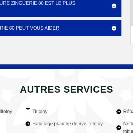
RE ZINGUERIE 80 EST LE PLUS
IE 80 PEUT VOUS AIDER
AUTRES SERVICES
illoloy
Tilloloy
Répa
Habillage planche de rive Tilloloy
Nett
toitu