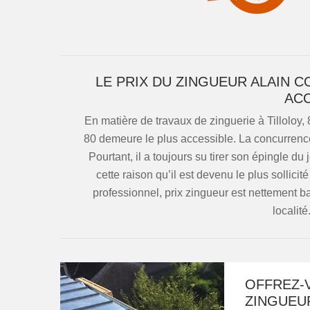
LE PRIX DU ZINGUEUR ALAIN 
ACC
En matière de travaux de zinguerie à Tilloloy,
80 demeure le plus accessible. La concurrence
Pourtant, il a toujours su tirer son épingle d
cette raison qu’il est devenu le plus sollici
professionnel, prix zingueur est nettement b
localité
OFFREZ-
ZINGUEU