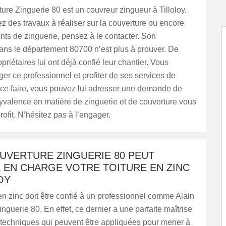
ure Zinguerie 80 est un couvreur zingueur à Tilloloy.
 des travaux à réaliser sur la couverture ou encore
nts de zinguerie, pensez à le contacter. Son
ans le département 80700 n’est plus à prouver. De
riétaires lui ont déjà confié leur chantier. Vous
r ce professionnel et profiter de ses services de
 ce faire, vous pouvez lui adresser une demande de
yvalence en matière de zinguerie et de couverture vous
rofit. N’hésitez pas à l’engager.
UVERTURE ZINGUERIE 80 PEUT
 EN CHARGE VOTRE TOITURE EN ZINC
OY
 en zinc doit être confié à un professionnel comme Alain
nguerie 80. En effet, ce dernier a une parfaite maîtrise
 techniques qui peuvent être appliquées pour mener à