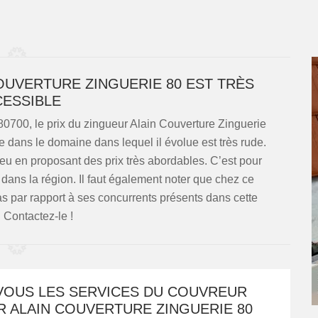
COUVERTURE ZINGUERIE 80 EST TRÈS
ESSIBLE
 80700, le prix du zingueur Alain Couverture Zinguerie
 dans le domaine dans lequel il évolue est très rude.
u jeu en proposant des prix très abordables. C’est pour
té dans la région. Il faut également noter que chez ce
as par rapport à ses concurrents présents dans cette
. Contactez-le !
VOUS LES SERVICES DU COUVREUR
R ALAIN COUVERTURE ZINGUERIE 80