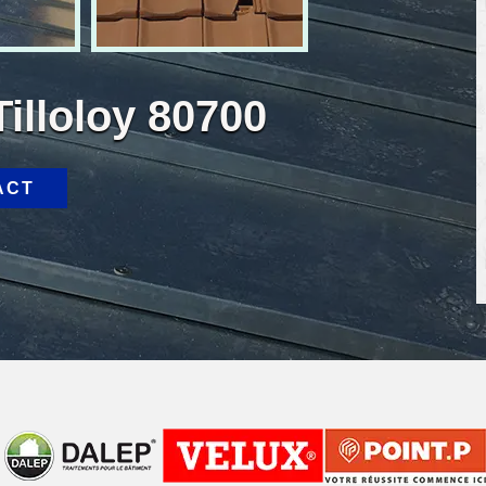
Tilloloy 80700
ACT