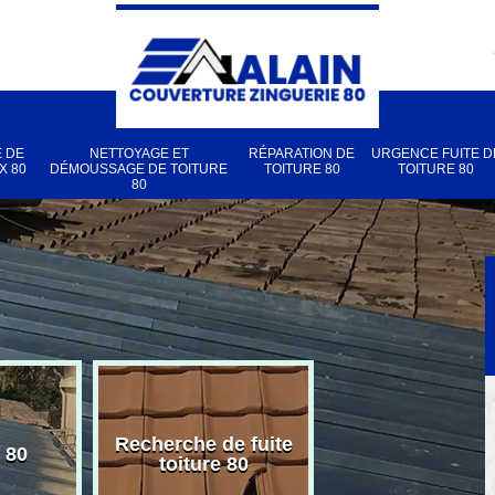
 DE
NETTOYAGE ET
RÉPARATION DE
URGENCE FUITE D
X 80
DÉMOUSSAGE DE TOITURE
TOITURE 80
TOITURE 80
80
Recherche de fuite
 80
Pose de velux
toiture 80