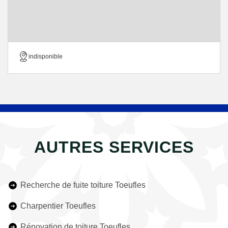
indisponible
AUTRES SERVICES
Recherche de fuite toiture Toeufles
Charpentier Toeufles
Rénovation de toiture Toeufles