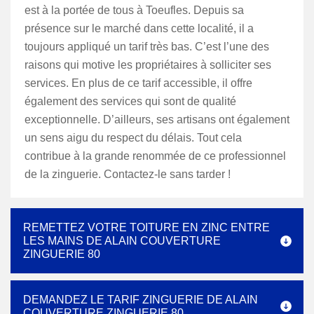
est à la portée de tous à Toeufles. Depuis sa
présence sur le marché dans cette localité, il a
toujours appliqué un tarif très bas. C’est l’une des
raisons qui motive les propriétaires à solliciter ses
services. En plus de ce tarif accessible, il offre
également des services qui sont de qualité
exceptionnelle. D’ailleurs, ses artisans ont également
un sens aigu du respect du délais. Tout cela
contribue à la grande renommée de ce professionnel
de la zinguerie. Contactez-le sans tarder !
REMETTEZ VOTRE TOITURE EN ZINC ENTRE
LES MAINS DE ALAIN COUVERTURE
ZINGUERIE 80
DEMANDEZ LE TARIF ZINGUERIE DE ALAIN
COUVERTURE ZINGUERIE 80