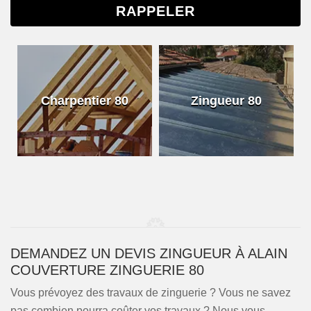
Charpentier 80
Zingueur 80
DEMANDEZ UN DEVIS ZINGUEUR À ALAIN
COUVERTURE ZINGUERIE 80
Vous prévoyez des travaux de zinguerie ? Vous ne savez
pas combien pourra coûter vos travaux ? Nous vous