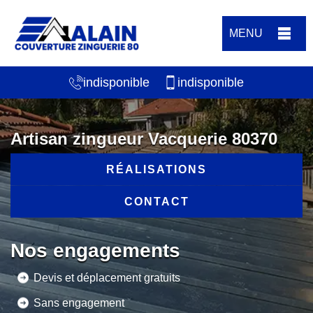
MENU
indisponible
indisponible
Artisan zingueur Vacquerie 80370
RÉALISATIONS
CONTACT
Nos engagements
Devis et déplacement gratuits
Sans engagement