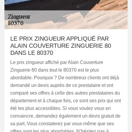
LE PRIX ZINGUEUR APPLIQUÉ PAR
ALAIN COUVERTURE ZINGUERIE 80
DANS LE 80370
Le prix zingueur affiché par Alain Couverture
Zinguerie 80 dans tout le 80370 est le plus
abordable. Pourquoi ? De nombreux clients ont déjà
demandé un devis auprès de ce prestataire et ont
comparé ses offres à celle des autres prestataires du
département et à chaque fois, ce sont ses prix qui ont
été les plus accessibles. Si vous voulez vous en
convaincre, demandez également un devis gratuit de
sa part. Vous constaterez par vous-même que ses
offres sont les plus abordables. N’hésitez pas à