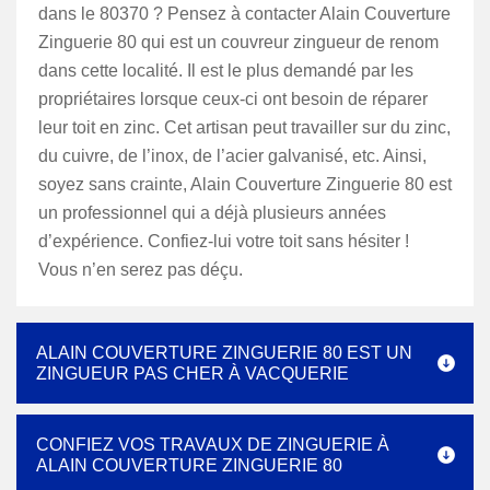
dans le 80370 ? Pensez à contacter Alain Couverture
Zinguerie 80 qui est un couvreur zingueur de renom
dans cette localité. Il est le plus demandé par les
propriétaires lorsque ceux-ci ont besoin de réparer
leur toit en zinc. Cet artisan peut travailler sur du zinc,
du cuivre, de l’inox, de l’acier galvanisé, etc. Ainsi,
soyez sans crainte, Alain Couverture Zinguerie 80 est
un professionnel qui a déjà plusieurs années
d’expérience. Confiez-lui votre toit sans hésiter !
Vous n’en serez pas déçu.
ALAIN COUVERTURE ZINGUERIE 80 EST UN
ZINGUEUR PAS CHER À VACQUERIE
CONFIEZ VOS TRAVAUX DE ZINGUERIE À
ALAIN COUVERTURE ZINGUERIE 80