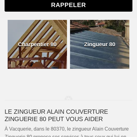
Charpentier 80
Zingueur 80
LE ZINGUEUR ALAIN COUVERTURE
ZINGUERIE 80 PEUT VOUS AIDER
À Vacquerie, dans le 80370, le zingueur Alain Couverture
Zinguerie 80 propose ses services à tous ceux qui lui en