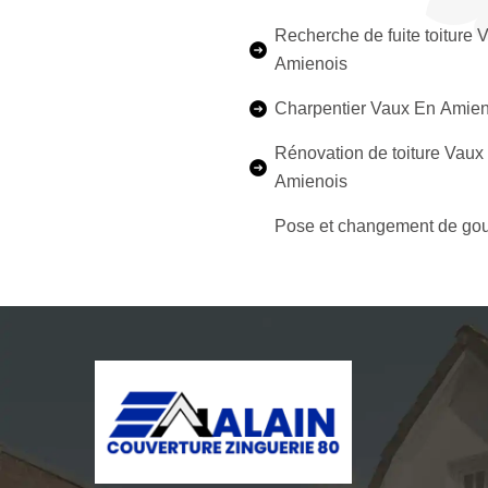
Recherche de fuite toiture 
Amienois
Charpentier Vaux En Amien
Rénovation de toiture Vaux
Amienois
Pose et changement de gou