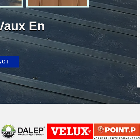
 Vaux En
ACT