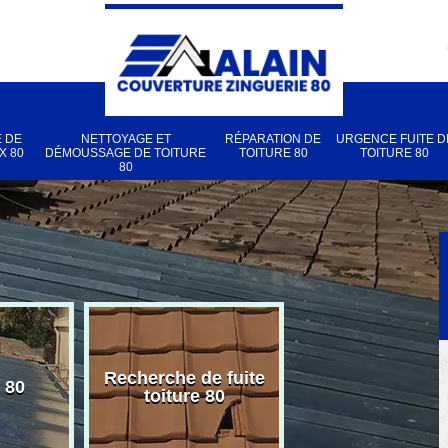
 DE
NETTOYAGE ET
RÉPARATION DE
URGENCE FUITE D
X 80
DÉMOUSSAGE DE TOITURE
TOITURE 80
TOITURE 80
80
Recherche de fuite
 80
Pose de velux
toiture 80