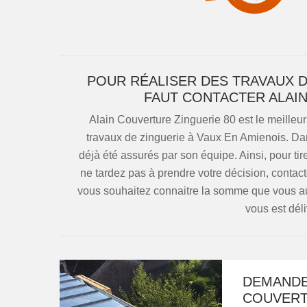
POUR RÉALISER DES TRAVAUX DE
FAUT CONTACTER ALAI
Alain Couverture Zinguerie 80 est le meilleur
travaux de zinguerie à Vaux En Amienois. Da
déjà été assurés par son équipe. Ainsi, pour tir
ne tardez pas à prendre votre décision, contacte
vous souhaitez connaitre la somme que vous au
vous est déli
DEMANDEZ
COUVERT