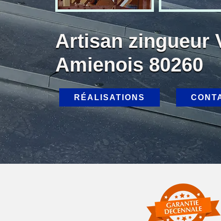
Artisan zingueur
Amienois 80260
RÉALISATIONS
CONT