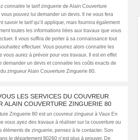
z connaitre le tarif zinguerie de Alain Couverture
 vous pouvez lui demander un devis. Il ne vous fera
 savoir le tarif qu’il applique, mais fournira également
ent toutes les informations liées aux travaux que vous
ectuer. Il vous suffira de porter à sa connaissance tout
ouhaitez effectuer. Vous pourrez alors connaitre les
vous aurez à prévoir pour vos travaux. Il est en effet
e demander un devis et connaitre les coûts exacts de
n du zingueur Alain Couverture Zinguerie 80.
VOUS LES SERVICES DU COUVREUR
R ALAIN COUVERTURE ZINGUERIE 80
ture Zinguerie 80 est un couvreur zingueur à Vaux En
 vous ayez des travaux à réaliser sur la couverture ou
s éléments de zinguerie, pensez à le contacter. Son
ans le département 80260 n’est plus à prouver. De